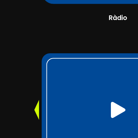
Ràdio