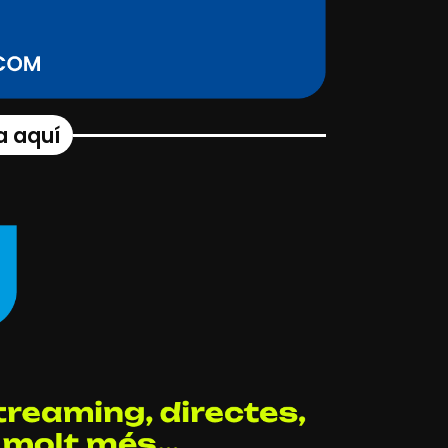
a aquí