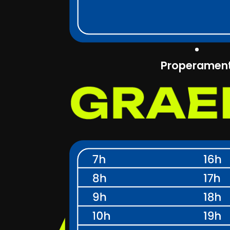
Properamen