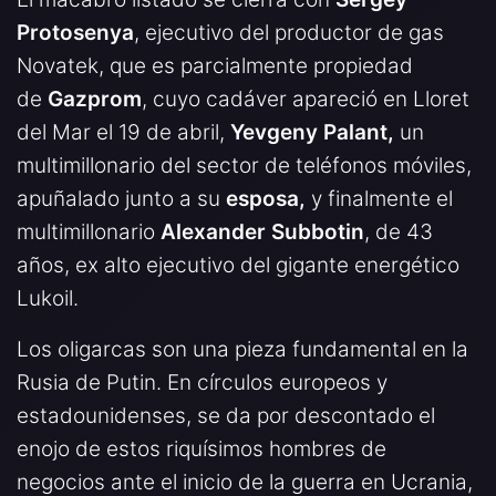
Protosenya
, ejecutivo del productor de gas
Novatek, que es parcialmente propiedad
de
Gazprom
, cuyo cadáver apareció en Lloret
del Mar el 19 de abril,
Yevgeny Palant,
un
multimillonario del sector de teléfonos móviles,
apuñalado junto a su
esposa,
y finalmente
el
multimillonario
Alexander Subbotin
, de 43
años, ex alto ejecutivo del gigante energético
Lukoil.
Los oligarcas son una pieza fundamental en la
Rusia de Putin. En círculos europeos y
estadounidenses, se da por descontado el
enojo de estos riquísimos hombres de
negocios ante el inicio de la guerra en Ucrania,