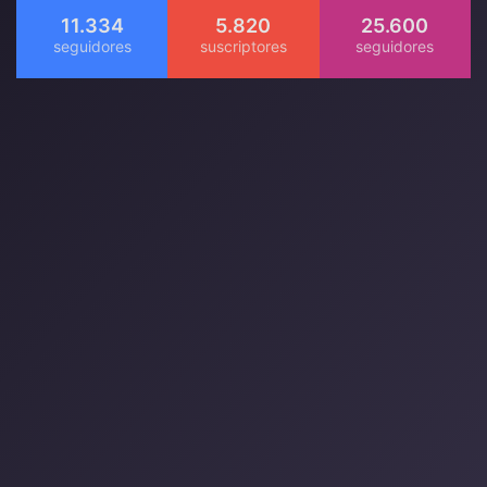
11.334
5.820
25.600