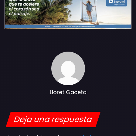
Lloret Gaceta
Deja una respuesta