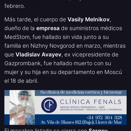
febrero.
Más tarde, el cuerpo de
Vasily Melnikov
,
dueño de la
empresa
de suministros médicos
MedStom, fue hallado sin vida junto a su
familia en Nizhny Novgorod en marzo, mientras
que
Vladislav Avayev
, ex vicepresidente de
Gazprombank, fue hallado muerto con su
mujer y su hija en su departamento en Moscú
el 18 de abril.
El macabro listado se cierra con
Sergey