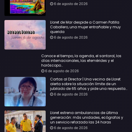
6 de agosto de 2026
Lloret de Mar despide a Carmen Patilla
Caballero, una mujer entrañable y muy
querida
6 de agosto de 2026
Conoce el tiempo, la agenda, el santoral, los
días internacionales, las efemérides y el
horóscopo…
6 de agosto de 2026
Cartas al Director | Una vecina de Lloret
alerta sobre la situación límite de un
jubilado de 65 años y pide una respuesta
urgente
6 de agosto de 2026
Lloret estrena ambulancias de última
generación: más unidades, ecógrafos y
un servicio reforzado las 24 horas
6 de agosto de 2026