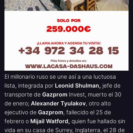
El millonario ruso se une así a una luctuosa
lista, integrada por
Leonid Shulman,
jefe de
transporte de
Gazprom
Invest, muerto el 30
de enero;
Alexander Tyulakov
, otro alto
ejecutivo de
Gazprom
, fallecido el 25 de
febrero o
Mijail Watford,
quien fue hallado sin
vida en su casa de Surrey, Inglaterra, el 28 de