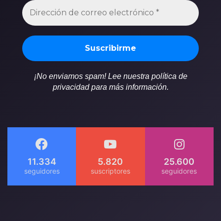
¡No enviamos spam! Lee nuestra política de
privacidad para más información.
11.334
5.820
25.600