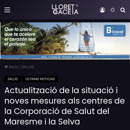
Menú
Iniciar sesi
Switch
B
Inicio
/
SALUD
SALUD
ÚLTIMAS NOTICIAS
Actualització de la situació i
noves mesures als centres de
la Corporació de Salut del
Maresme i la Selva