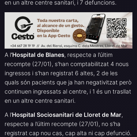
en un altre centre sanitari, i 7 defuncions.
A l
‘Hospital de Blanes
, respecte a l’últim
recompte (27/01), s’han comptabilitzat 4 nous
ingressos i s’han registrat 6 altes, 2 de les
quals són pacients que ja han negativitzat però
continuen ingressats al centre, i 1 és un trasllat
en un altre centre sanitari.
A l’
Hospital Sociosanitari de Lloret de Mar
,
respecte a l’últim recompte (27/01), no s’ha
registrat cap nou cas, cap alta ni cap defunció.