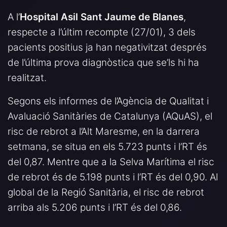
A l’
Hospital Asil Sant Jaume de Blanes
,
respecte a l’últim recompte (27/01), 3 dels
pacients positius ja han negativitzat després
de l’última prova diagnòstica que se’ls hi ha
realitzat.
Segons els informes de l’Agència de Qualitat i
Avaluació Sanitàries de Catalunya (AQuAS), el
risc de rebrot a l’Alt Maresme, en la darrera
setmana, se situa en els 5.723 punts i l’RT és
del 0,87. Mentre que a la Selva Marítima el risc
de rebrot és de 5.198 punts i l’RT és del 0,90. Al
global de la Regió Sanitària, el risc de rebrot
arriba als 5.206 punts i l’RT és del 0,86.