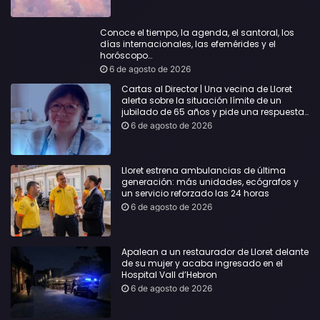
Conoce el tiempo, la agenda, el santoral, los
días internacionales, las efemérides y el
horóscopo…
6 de agosto de 2026
Cartas al Director | Una vecina de Lloret
alerta sobre la situación límite de un
jubilado de 65 años y pide una respuesta
urgente
6 de agosto de 2026
Lloret estrena ambulancias de última
generación: más unidades, ecógrafos y
un servicio reforzado las 24 horas
6 de agosto de 2026
Apalean a un restaurador de Lloret delante
de su mujer y acaba ingresado en el
Hospital Vall d’Hebron
6 de agosto de 2026