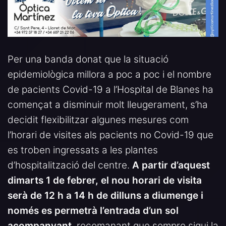
Per una banda donat que la situació
epidemiològica millora a poc a poc i el nombre
de pacients Covid-19 a l’Hospital de Blanes ha
començat a disminuir molt lleugerament, s’ha
decidit flexibilitzar algunes mesures com
l’horari de visites als pacients no Covid-19 que
es troben ingressats a les plantes
d’hospitalització del centre.
A partir d’aquest
dimarts 1 de febrer, el nou horari de visita
serà de 12 h a 14 h de dilluns a diumenge i
només es permetrà l’entrada d’un sol
acompanyant
, recomanant que sempre sigui la