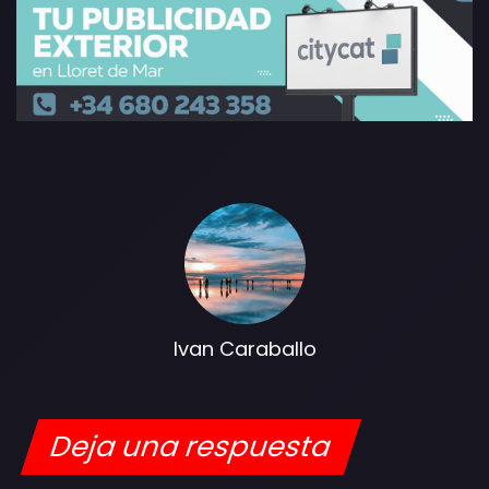
Ivan Caraballo
Deja una respuesta