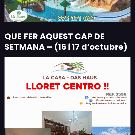
QUE FER AQUEST CAP DE
SETMANA – (16 i 17 d’octubre)