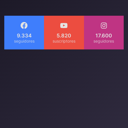
9.334
5.820
17.600