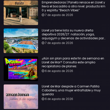
Emprendedoras | Paneto renace en Lloret y
lleva el bocadillo a otro nivel: producto km
0 y espíritu “Beach Vibes”
7 de agosto de 2026
Lloret ya tiene lista su nueva oferta
deportiva 2026/27: natación, yoga,
aquagym y decenas de actividades para
todas las edades
7 de agosto de 2026
¿Aún sin plan para este fin de semana en
Lloret de Mar? Consulta este amplio
recopilatorio de planes:
6 de agosto de 2026
Lloret de Mar despide a Carmen Patilla
Caballero, una mujer entrañable y muy
querida
6 de agosto de 2026