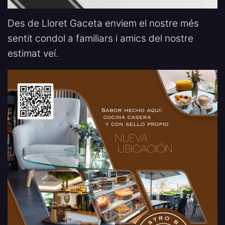
Des de Lloret Gaceta enviem el nostre més
sentit condol a familiars i amics del nostre
estimat veí.