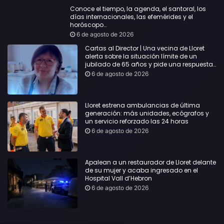
Conoce el tiempo, la agenda, el santoral, los
días internacionales, las efemérides y el
horóscopo…
6 de agosto de 2026
Cartas al Director | Una vecina de Lloret
alerta sobre la situación límite de un
jubilado de 65 años y pide una respuesta
urgente
6 de agosto de 2026
Lloret estrena ambulancias de última
generación: más unidades, ecógrafos y
un servicio reforzado las 24 horas
6 de agosto de 2026
Apalean a un restaurador de Lloret delante
de su mujer y acaba ingresado en el
Hospital Vall d’Hebron
6 de agosto de 2026