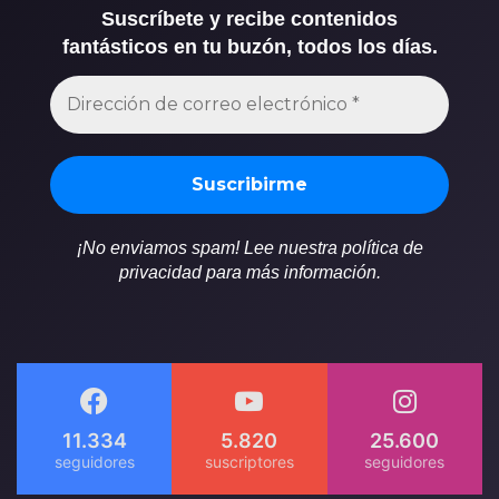
Suscríbete y recibe contenidos
fantásticos en tu buzón, todos los días.
¡No enviamos spam! Lee nuestra política de
privacidad para más información.
11.334
5.820
25.600