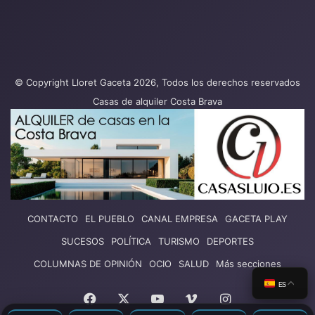
© Copyright Lloret Gaceta 2026, Todos los derechos reservados
Casas de alquiler Costa Brava
CONTACTO
EL PUEBLO
CANAL EMPRESA
GACETA PLAY
SUCESOS
POLÍTICA
TURISMO
DEPORTES
COLUMNAS DE OPINIÓN
OCIO
SALUD
Más secciones
ES
Facebook
X
YouTube
Vimeo
Instagram