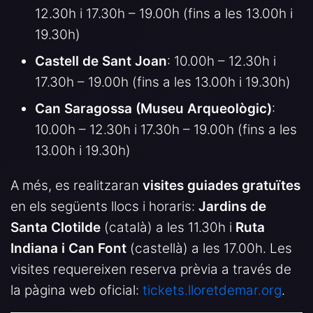
12.30h i 17.30h – 19.00h (fins a les 13.00h i
19.30h)
Castell de Sant Joan
: 10.00h – 12.30h i
17.30h – 19.00h (fins a les 13.00h i 19.30h)
Can Saragossa (Museu Arqueològic)
:
10.00h – 12.30h i 17.30h – 19.00h (fins a les
13.00h i 19.30h)
A més, es realitzaran
visites guiades gratuïtes
en els següents llocs i horaris:
Jardins de
Santa Clotilde
(català) a les 11.30h i
Ruta
Indiana i Can Font
(castellà) a les 17.00h. Les
visites requereixen reserva prèvia a través de
la pàgina web oficial:
tickets.lloretdemar.org
.