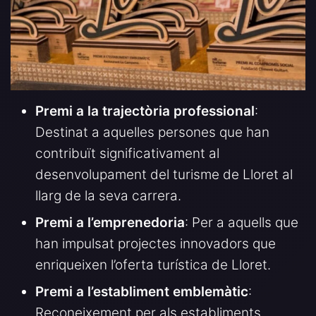
Premi a la trajectòria professional
:
Destinat a aquelles persones que han
contribuït significativament al
desenvolupament del turisme de Lloret al
llarg de la seva carrera.
Premi a l’emprenedoria
: Per a aquells que
han impulsat projectes innovadors que
enriqueixen l’oferta turística de Lloret.
Premi a l’establiment emblemàtic
:
Reconeixement per als establiments