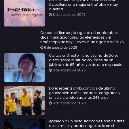
Caballero, una mujer entrañable y muy
querida
6 de agosto de 2026
Conoce el tiempo, la agenda, el santoral, los
días internacionales, las efemérides y el
horóscopo de hoy Jueves, 6 de agosto de 2026
6 de agosto de 2026
Cartas al Director | Una vecina de Lloret
alerta sobre la situación límite de un
jubilado de 65 años y pide una respuesta
urgente
6 de agosto de 2026
Lloret estrena ambulancias de última
generación: más unidades, ecógrafos y
un servicio reforzado las 24 horas
6 de agosto de 2026
Apalean a un restaurador de Lloret delante
de su mujer y acaba ingresado en el