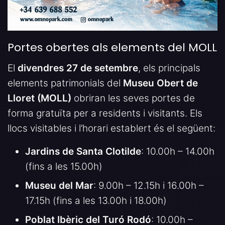
Portes obertes als elements del MOLL
El
divendres 27 de setembre
, els principals
elements patrimonials del
Museu Obert de
Lloret (MOLL)
obriran les seves portes de
forma gratuïta per a residents i visitants. Els
llocs visitables i l’horari establert és el següent:
Jardins de Santa Clotilde
: 10.00h – 14.00h
(fins a les 15.00h)
Museu del Mar
: 9.00h – 12.15h i 16.00h –
17.15h (fins a les 13.00h i 18.00h)
Poblat Ibèric del Turó Rodó
: 10.00h –