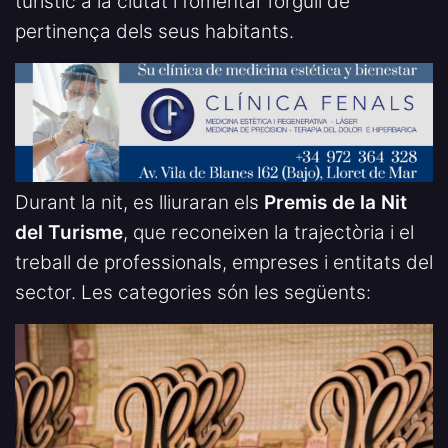
turístic a la ciutat i fomentar l’orgull de
pertinença dels seus habitants.
Durant la nit, es lliuraran els
Premis de la Nit
del Turisme
, que reconeixen la trajectòria i el
treball de professionals, empreses i entitats del
sector. Les categories són les següents: