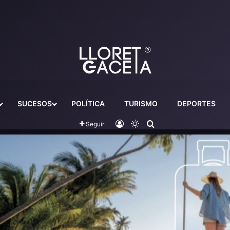
SUCESOS
POLÍTICA
TURISMO
DEPORTES
Iniciar sesión
Switch skin
Buscador
Seguir