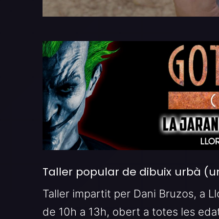
Taller popular de dibuix urbà (
Taller impartit per Dani Bruzos, a 
de 10h a 13h, obert a totes les edats