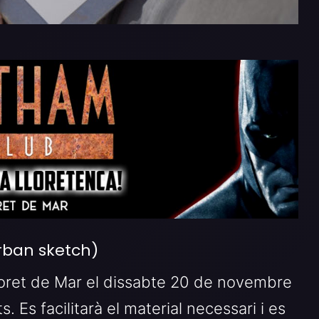
urban sketch)
Lloret de Mar el dissabte 20 de novembre
. Es facilitarà el material necessari i es