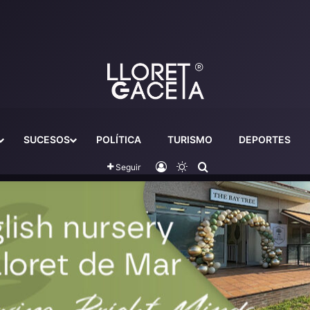
SUCESOS
POLÍTICA
TURISMO
DEPORTES
Iniciar sesión
Switch skin
Buscador
Seguir