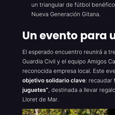
un triangular de fútbol benéfico
Nueva Generación Gitana.
Un evento para 
El esperado encuentro reunirá a tre
Guardia Civil y el equipo Amigos C
reconocida empresa local. Este even
objetivo solidario clave
: recaudar
juguetes”
, destinada a llevar regal
Lloret de Mar.