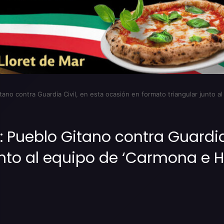
itano contra Guardia Civil, en esta ocasión en formato triangular junto a
t: Pueblo Gitano contra Guardia
nto al equipo de ‘Carmona e Hi
Imprimir