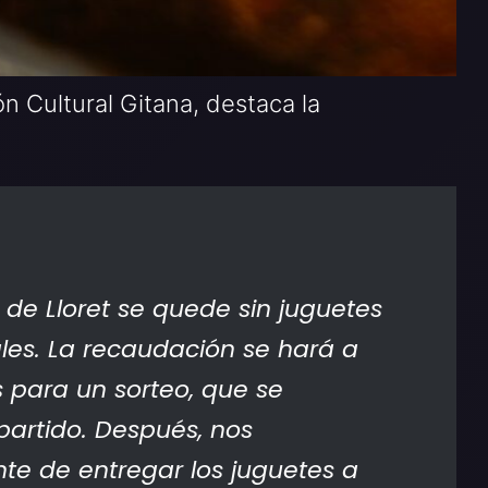
n Cultural Gitana, destaca la
de Lloret se quede sin juguetes
les. La recaudación se hará a
s para un sorteo, que se
partido. Después, nos
e de entregar los juguetes a