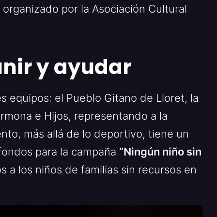
 organizado por la Asociación Cultural
unir y ayudar
s equipos: el Pueblo Gitano de Lloret, la
armona e Hijos, representando a la
to, más allá de lo deportivo, tiene un
 fondos para la campaña
“Ningún niño sin
os a los niños de familias sin recursos en