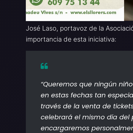
José Laso, portavoz de la Asociació
importancia de esta iniciativa:
“Queremos que ningún niño 
en estas fechas tan especia
través de la venta de ticket
celebrará el mismo día del 
encargaremos personalment