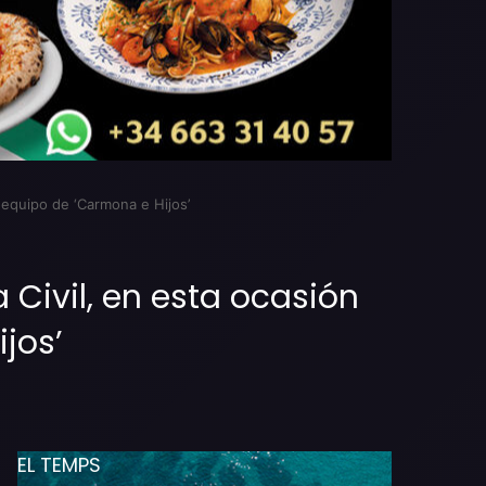
l equipo de ‘Carmona e Hijos’
 Civil, en esta ocasión
jos’
EL TEMPS