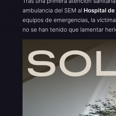
Tras una primera atención sanitari
ambulancia del SEM al
Hospital de
equipos de emergencias, la víctim
no se han tenido que lamentar her