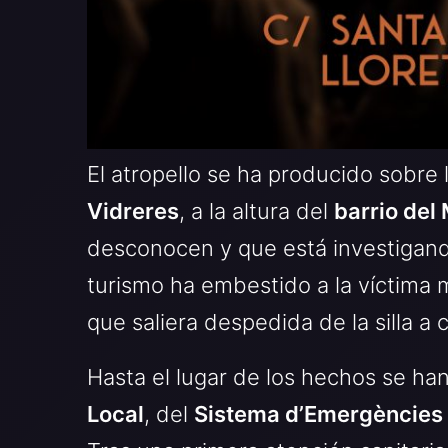
El atropello se ha producido sobre 
Vidreres
, a la altura del
barrio del 
desconocen y que está investigan
turismo ha embestido a la víctima 
que saliera despedida de la silla a
Hasta el lugar de los hechos se ha
Local
, del
Sistema d’Emergències