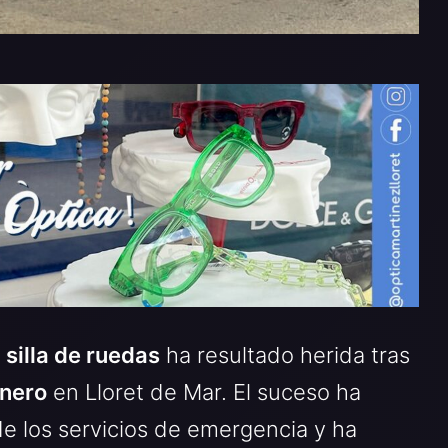
n
silla de ruedas
ha resultado herida tras
enero
en Lloret de Mar. El suceso ha
e los servicios de emergencia y ha