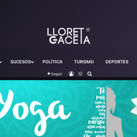
SUCESOS
POLÍTICA
TURISMO
DEPORTES
Iniciar sesión
Switch skin
Buscador
Seguir