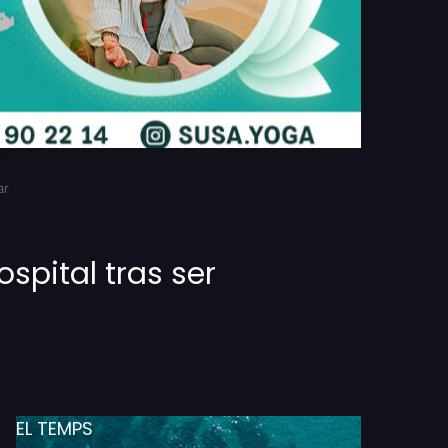
ar
spital tras ser
EL TEMPS