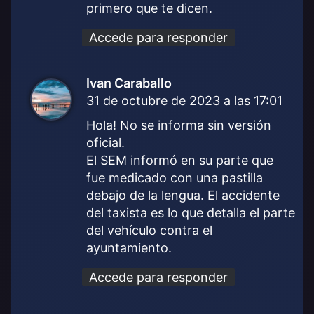
primero que te dicen.
Accede para responder
Ivan Caraballo
d
31 de octubre de 2023 a las 17:01
i
c
Hola! No se informa sin versión
e
oficial.
:
El SEM informó en su parte que
fue medicado con una pastilla
debajo de la lengua. El accidente
del taxista es lo que detalla el parte
del vehículo contra el
ayuntamiento.
Accede para responder