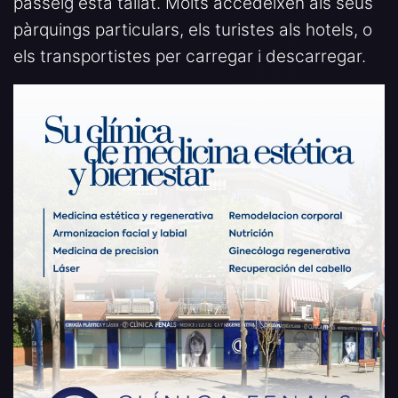
passeig està tallat. Molts accedeixen als seus
pàrquings particulars, els turistes als hotels, o
els transportistes per carregar i descarregar.