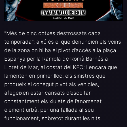
“Més de cinc cotxes destrossats cada
temporada”: aixó és el que denuncien els veïns
de la zona on hi ha el pivot d’accés a la plaça
Espanya per la Rambla de Romà Barnés a
Lloret de Mar, al costat del KFC; i encara que
lamenten en primer lloc, els sinistres que
produeix el conegut pivot als vehicles,
afegeixen estar cansats d’escoltar
constantment els xiulets de l’anomenat
element urbà, per una fallada al seu
funcionament, sobretot durant les nits.