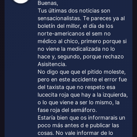
Buenas,
e
Tus últimas dos noticias son
:
sensacionalistas. Te pareces ya al
boletín del millor, el día de los
norte-americanos el sem no
médico al chico, primero porque si
no viene la medicalizada no lo
hace y, segundo, porque rechazo
Asisitencia.
No digo que que el pitido moleste,
pero en este accidente el error fue
del taxista que no respeto esa
lucecita roja que hay a la izquierda,
o lo que viene a ser lo mismo, la
fase roja del semáforo.
Estaría bien que os informarais un
poco más antes d e publicar las
cosas. No vale informar de lo