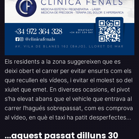
Els residents a la zona suggereixen que es
deixi obert el carrer per evitar ensurts com els
que recullen els vídeos, i evitar el molest so del
xiulet que emet. En diverses ocasions, el pivot
s’ha elevat abans que el vehicle que entrava al
carrer l’hagués sobrepassat, com es comprova
al vídeo, en què el taxi ha patit desperfectes…
…aquest passat dilluns 30