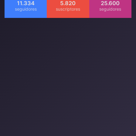
11.334
5.820
25.600