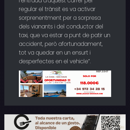
l’entrada d’aquest carrer per
regular el trànsit es va activar
sorprenentment per a sorpresa
dels vianants i del conductor del
taxi, que va estar a punt de patir un
accident, però afortunadament,
tot va quedar en un ensurt i
desperfectes en el vehicle”.