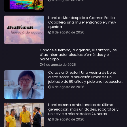
Lloret de Mar despide a Carmen Patilla
Caballero, una mujer entrañable y muy
querida
6 de agosto de 2026
Conoce el tiempo, la agenda, el santoral, los
días internacionales, las efemérides y el
horóscopo…
6 de agosto de 2026
Cartas al Director | Una vecina de Lloret
alerta sobre la situación límite de un
jubilado de 65 años y pide una respuesta
urgente
6 de agosto de 2026
Lloret estrena ambulancias de última
generación: más unidades, ecógrafos y
un servicio reforzado las 24 horas
6 de agosto de 2026