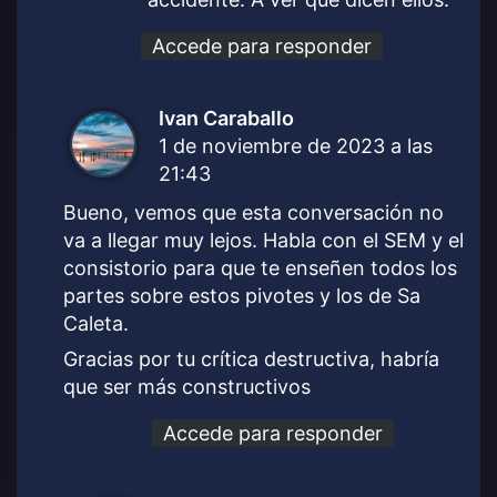
Accede para responder
Ivan Caraballo
d
1 de noviembre de 2023 a las
i
21:43
c
e
Bueno, vemos que esta conversación no
:
va a llegar muy lejos. Habla con el SEM y el
consistorio para que te enseñen todos los
partes sobre estos pivotes y los de Sa
Caleta.
Gracias por tu crítica destructiva, habría
que ser más constructivos
Accede para responder