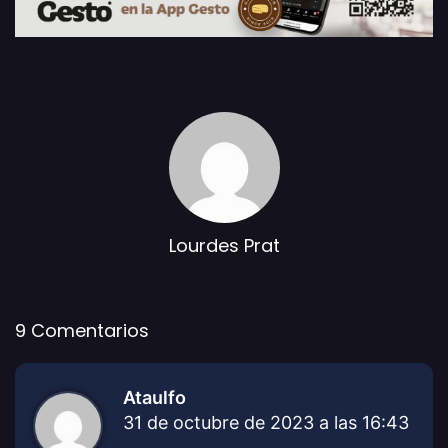
Lourdes Prat
9 Comentarios
Ataulfo
d
31 de octubre de 2023 a las 16:43
i
c