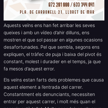
Aquests veïns ens han fet arribar les seves
queixes i amb un vídeo d’ahir dilluns, ens
mostren el que sol passar en algunes ocasions
desafortunades. Pel que sembla, segons ens
expliquen, el tràfec de puja i baixa del pivot és
constant, molest i durader en el temps, ja que
fa mesos d’aquest error.
Els veïns estan farts dels problemes que causa
aquest element a l’entrada del carrer.
Constantment els denunciants, necessiten
entrar per aquest carrer, i molt més quan el