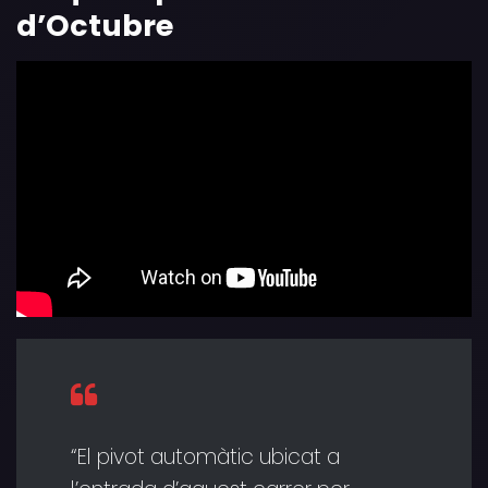
d’Octubre
“El pivot automàtic ubicat a