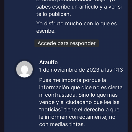
sabes escribe un artículo y a ver si
te lo publican.
Yo disfruto mucho con lo que es
escribe.
Accede para responder
Ataulfo
d
1 de noviembre de 2023 a las 1:13
i
c
Pues me importa porque la
e
información que dice no es cierta
:
ni contrastada. Sino lo que más
vende y el ciudadano que lee las
“noticias” tiene el derecho a que
le informen correctamente, no
con medias tintas.