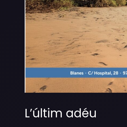
L’últim adéu