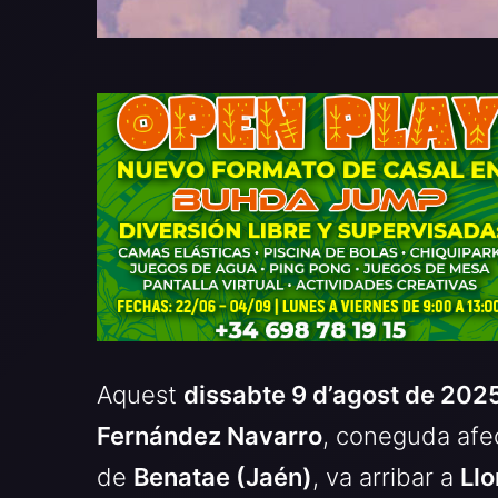
Aquest
dissabte 9 d’agost de 202
Fernández Navarro
, coneguda af
de
Benatae (Jaén)
, va arribar a
Llo