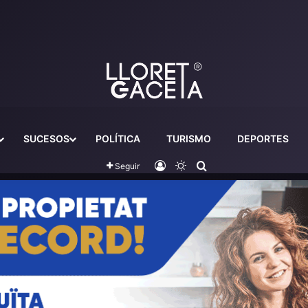
SUCESOS
POLÍTICA
TURISMO
DEPORTES
Iniciar sesión
Switch skin
Buscador
Seguir