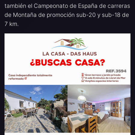
también el Campeonato de España de carreras
de Montaña de promoción sub-20 y sub-18 de
7 km.