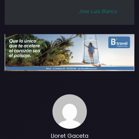
Jose Luis Blanco
Lloret Gaceta