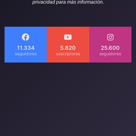
privacidad para más información.
11.334
5.820
25.600