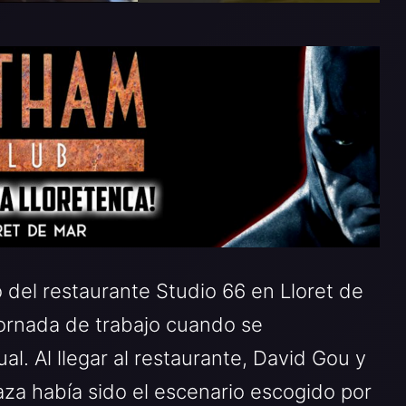
o del restaurante Studio 66 en Lloret de
 jornada de trabajo cuando se
l. Al llegar al restaurante, David Gou y
aza había sido el escenario escogido por