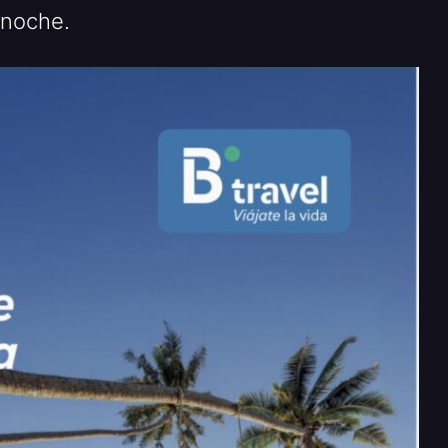
 noche.