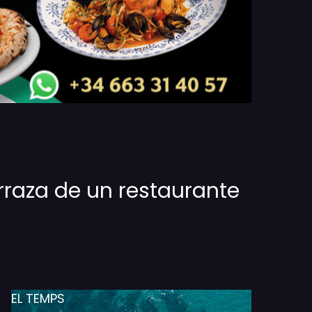
rraza de un restaurante
EL TEMPS