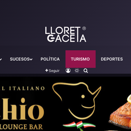
SUCESOS
POLÍTICA
TURISMO
DEPORTES
Iniciar sesión
Switch skin
Buscador
Seguir