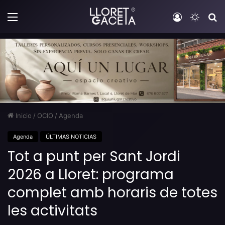
Menú
Iniciar sesi
Switch
B
Inicio
/
OCIO
/
Agenda
Agenda
ÚLTIMAS NOTICIAS
Tot a punt per Sant Jordi
2026 a Lloret: programa
complet amb horaris de totes
les activitats