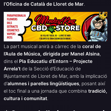
l’Oficina de Català de Lloret de Mar
.
La part musical anirà a càrrec de la
coral de
l’Aula de Música, dirigida per Manel Alsina
,
dins el
Pla Educatiu d’Entorn – Projecte
Arrela’t
de la Secció d’Educació de
l’Ajuntament de Lloret de Mar, amb la implicació
d’
alumnes i parelles lingüístiques
, posant així
el toc final a una jornada que combina
tradició,
cultura i comunitat
.