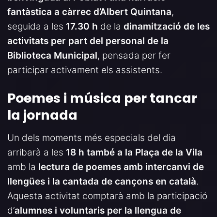
fantàstica a càrrec d’Albert Quintana
,
seguida a les
17.30 h
de la
dinamització de les
activitats per part del personal de la
Biblioteca Municipal
, pensada per fer
participar activament els assistents.
Poemes i música per tancar
la jornada
Un dels moments més especials del dia
arribarà a les
18 h també a la Plaça de la Vila
amb la
lectura de poemes amb intercanvi de
llengües i la cantada de cançons en català
.
Aquesta activitat comptarà amb la participació
d’
alumnes i voluntaris per la llengua de