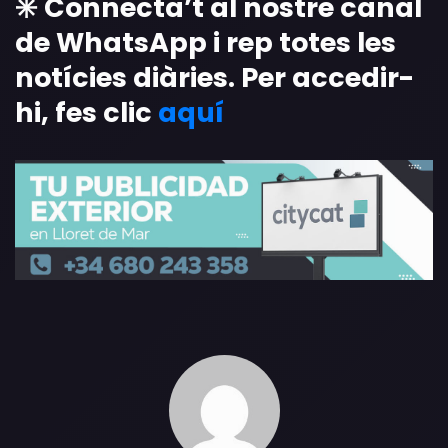
✳️ Connecta’t al nostre canal
de WhatsApp i rep totes les
notícies diàries. Per accedir-
hi, fes clic
aquí