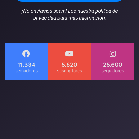
¡No enviamos spam! Lee nuestra política de
privacidad para más información.
11.334
5.820
25.600