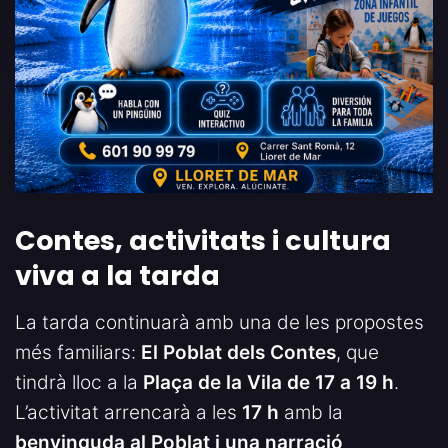
Contes, activitats i cultura
viva a la tarda
La tarda continuarà amb una de les propostes
més familiars:
El Poblat dels Contes
, que
tindrà lloc a la
Plaça de la Vila de 17 a 19 h
.
L’activitat arrencarà a les
17 h
amb la
benvinguda al Poblat i una narració