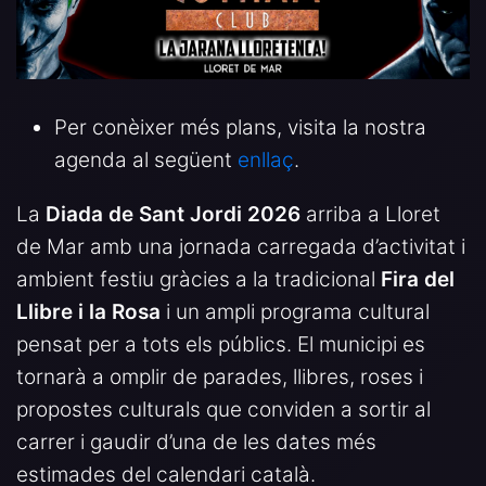
Per conèixer més plans, visita la nostra
agenda al següent
enllaç
.
La
Diada de Sant Jordi 2026
arriba a Lloret
de Mar amb una jornada carregada d’activitat i
ambient festiu gràcies a la tradicional
Fira del
Llibre i la Rosa
i un ampli programa cultural
pensat per a tots els públics. El municipi es
tornarà a omplir de parades, llibres, roses i
propostes culturals que conviden a sortir al
carrer i gaudir d’una de les dates més
estimades del calendari català.