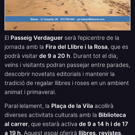
El
Passeig Verdaguer
serà l’epicentre de la
jornada amb la
Fira del Llibre i la Rosa
, que es
podrà visitar
de 9 a 20 h
. Durant tot el dia,
veïns i visitants podran passejar entre parades,
descobrir novetats editorials i mantenir la
tradició de regalar llibres i roses en un ambient
animat i primaveral.
Paral·lelament, la
Plaça de la Vila
acollirà
diverses activitats culturals amb la
Biblioteca
al carrer
, que estarà activa
de 9 a 14 h i de 17
a 19 h
. Aquest espai oferirà
llibres, revistes,