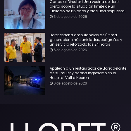
Cartas al Director | Una vecina de Lloret
alerta sobre la situación límite de un
jubilado de 65 años y pide una respuesta
urgente
6 de agosto de 2026
Lloret estrena ambulancias de última
generación: más unidades, ecógrafos y
un servicio reforzado las 24 horas
6 de agosto de 2026
Apalean a un restaurador de Lloret delante
de su mujer y acaba ingresado en el
Hospital Vall d’Hebron
6 de agosto de 2026