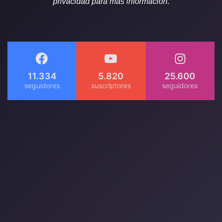
privacidad para más información.
11.334
5.820
25.600