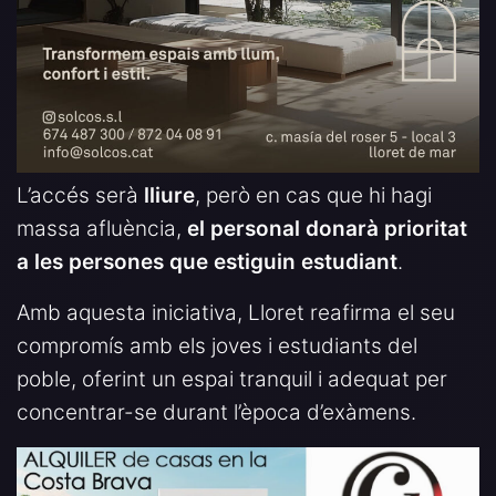
L’accés serà
lliure
, però en cas que hi hagi
massa afluència,
el personal donarà prioritat
a les persones que estiguin estudiant
.
Amb aquesta iniciativa, Lloret reafirma el seu
compromís amb els joves i estudiants del
poble, oferint un espai tranquil i adequat per
concentrar-se durant l’època d’exàmens.