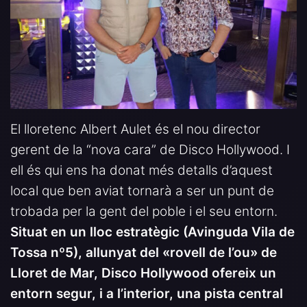
El lloretenc Albert Aulet és el nou director
gerent de la “nova cara” de Disco Hollywood. I
ell és qui ens ha donat més detalls d’aquest
local que ben aviat tornarà a ser un punt de
trobada per la gent del poble i el seu entorn.
Situat en un lloc estratègic (Avinguda Vila de
Tossa nº5), allunyat del «rovell de l’ou» de
Lloret de Mar, Disco Hollywood ofereix un
entorn segur, i a l’interior, una pista central