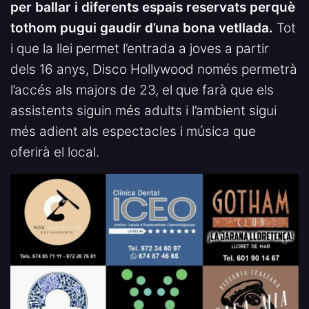
per ballar i diferents espais reservats perquè
tothom pugui gaudir d’una bona vetllada.
Tot
i que la llei permet l’entrada a joves a partir
dels 16 anys, Disco Hollywood només permetrà
l’accés als majors de 23, el que farà que els
assistents siguin més adults i l’ambient sigui
més adient als espectacles i música que
oferirà el local.