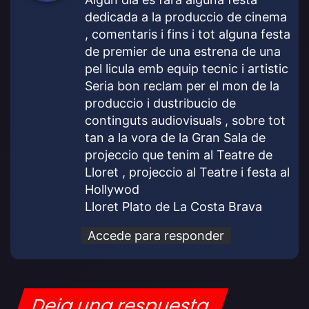
e
dedicada a la produccio de cinema
:
, comentaris i fins i tot alguna festa
de premier de una estrena de una
pel licula emb equip tecnic i artistic
Seria bon reclam per el mon de la
produccio i dustribucio de
continguts audiovisuals , sobre tot
tan a la vora de la Gran Sala de
projeccio que tenim al Teatre de
Lloret , projeccio al Teatre i festa al
Hollywod
Lloret Plato de La Costa Brava
Accede para responder
Deja una respuesta