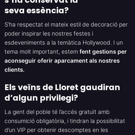
seva essència
?
S’ha respectat el mateix estil de decoració per
poder inspirar les nostres festes i
esdeveniments a la temàtica Hollywood. I un
tema molt important, estem
fent gestions per
aconseguir oferir aparcament als nostres
clients.
Els veïns de Lloret gaudiran
d’algun privilegi
?
La gent del poble té l’accés gratuït amb
consumició obligatòria, i tindran la possibilitat
d’un VIP per obtenir descomptes en les