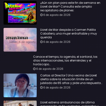
¿Aún sin plan para este fin de semana en
Lloret de Mar? Consulta este amplio
recopilatorio de planes:
6 de agosto de 2026
Lloret de Mar despide a Carmen Patilla
Caballero, una mujer entrañable y muy
querida
6 de agosto de 2026
Conoce el tiempo, la agenda, el santoral, los
días internacionales, las efemérides y el
horóscopo…
6 de agosto de 2026
Cartas al Director | Una vecina de Lloret
alerta sobre la situación límite de un
jubilado de 65 años y pide una respuesta
urgente
6 de agosto de 2026
Lloret estrena ambulancias de última