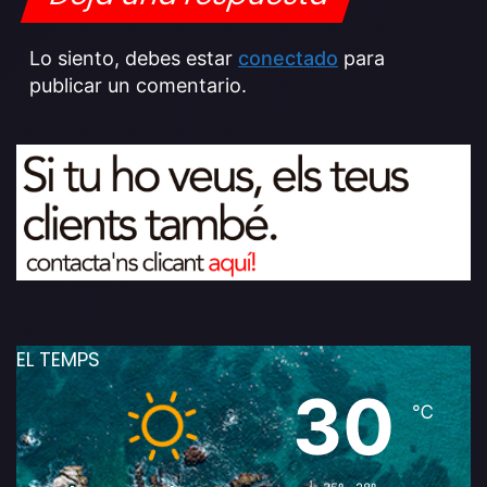
Lo siento, debes estar
conectado
para
publicar un comentario.
EL TEMPS
30
℃