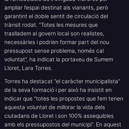
ampliar l’espai destinat als vianants, però
garantint el doble sentit de circulació del
trànsit rodat. “Totes les mesures que
traslladem al govern local son realistes,
necessàries i podrien formar part del nou
pressupost sense problema, només cal
voluntat”, ha indicat la portaveu de Sumem
Lloret, Lara Torres.
Torres ha destacat ”el caràcter municipalista”
de la seva formació i per això ha insistit en
indicar que “totes les propostes que fem tenen
aquesta voluntat de millorar la vida dels
ciutadans de Lloret i son 100% assequibles
amb els pressupostos del municipi”. En aquest