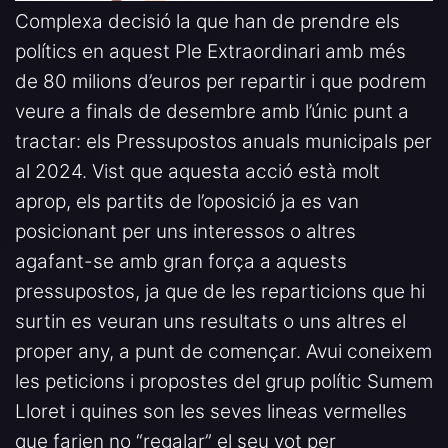
Complexa decisió la que han de prendre els
polítics en aquest Ple Extraordinari amb més
de 80 milions d’euros per repartir i que podrem
veure a finals de desembre amb l’únic punt a
tractar: ​​els Pressupostos anuals municipals per
al 2024. Vist que aquesta acció està molt
aprop, els partits de l’oposició ja es van
posicionant per uns interessos o altres
agafant-se amb gran força a aquests
pressupostos, ja que de les reparticions que hi
surtin es veuran uns resultats o uns altres el
proper any, a punt de començar. Avui coneixem
les peticions i propostes del grup polític Sumem
Lloret i quines son les seves lineas vermelles
que farien no “regalar” el seu vot per