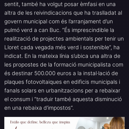
sentit, també ha volgut posar èmfasi en una
altra de les reivindicacions que ha traslladat al
govern municipal com és l’arranjament d’un
pulmó verd a can Buc. ”És imprescindible la
realització de projectes ambientals per tenir un
Lloret cada vegada més verd i sostenible”, ha
indicat. En la mateixa línia s’ubica una altra de
les propostes de la formació municipalista com
és destinar 500.000 euros a la instal·lació de
plaques fotovoltaiques en edificis municipals i
fanals solars en urbanitzacions per a rebaixar
el consum i “traduir també aquesta disminució
en una rebaixa d’impostos”.