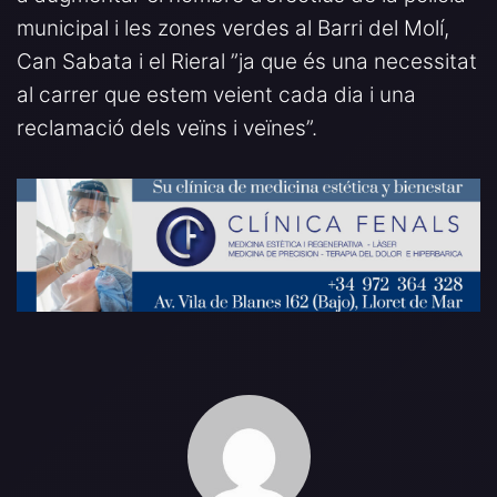
municipal i les zones verdes al Barri del Molí,
Can Sabata i el Rieral ”ja que és una necessitat
al carrer que estem veient cada dia i una
reclamació dels veïns i veïnes”.