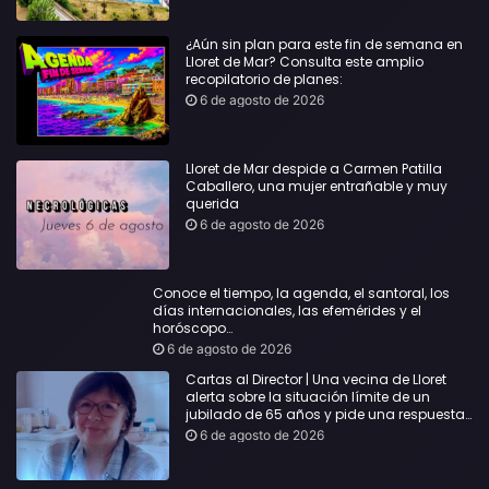
¿Aún sin plan para este fin de semana en
Lloret de Mar? Consulta este amplio
recopilatorio de planes:
6 de agosto de 2026
Lloret de Mar despide a Carmen Patilla
Caballero, una mujer entrañable y muy
querida
6 de agosto de 2026
Conoce el tiempo, la agenda, el santoral, los
días internacionales, las efemérides y el
horóscopo…
6 de agosto de 2026
Cartas al Director | Una vecina de Lloret
alerta sobre la situación límite de un
jubilado de 65 años y pide una respuesta
urgente
6 de agosto de 2026