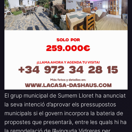
El grup municipal de Sumem Lloret ha anunciat
la seva intenció d’aprovar els pressupostos
municipals si el govern incorpora la bateria de
propostes que presentarà, entre les quals hi ha
la remodelació de l’Avinguda Vidreres per