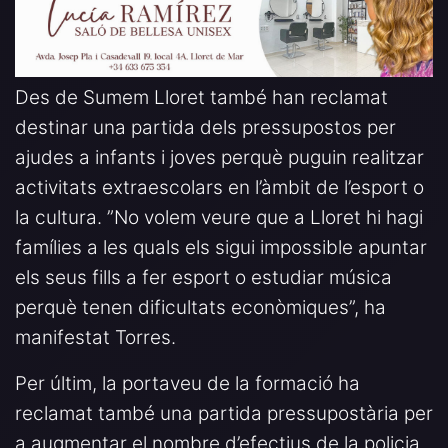
Des de Sumem Lloret també han reclamat
destinar una partida dels pressupostos per
ajudes a infants i joves perquè puguin realitzar
activitats extraescolars en l’àmbit de l’esport o
la cultura. ”No volem veure que a Lloret hi hagi
famílies a les quals els sigui impossible apuntar
els seus fills a fer esport o estudiar música
perquè tenen dificultats econòmiques”, ha
manifestat Torres.
Per últim, la portaveu de la formació ha
reclamat també una partida pressupostària per
a augmentar el nombre d’efectius de la policia