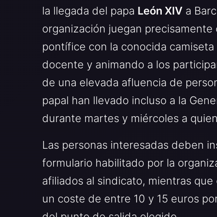
la llegada del papa
León XIV
a Barc
organización juegan precisamente 
pontífice con la conocida camiseta 
docente y animando a los participan
de una elevada afluencia de persona
papal han llevado incluso a la Gene
durante martes y miércoles a quie
Las personas interesadas deben in
formulario habilitado por la organiz
afiliados al sindicato, mientras qu
un coste de entre 10 y 15 euros por
del punto de salida elegido.