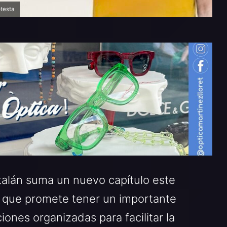
otesta
talán suma un nuevo capítulo este
a que promete tener un importante
iones organizadas para facilitar la