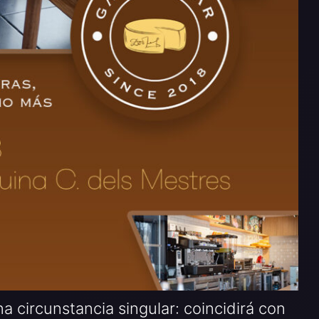
 circunstancia singular: coincidirá con