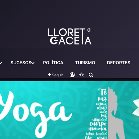
SUCESOS
POLÍTICA
TURISMO
DEPORTES
Iniciar sesión
Switch skin
Buscador
Seguir