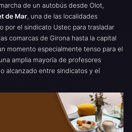
n marcha de un autobús desde Olot,
et de Mar
, una de las localidades
o por el sindicato Ustec para trasladar
as comarcas de Girona hasta la capital
n un momento especialmente tenso para el
una amplia mayoría de profesores
o alcanzado entre sindicatos y el