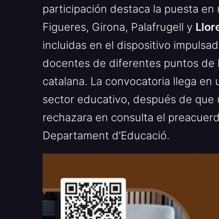
participación destaca la puesta e
Figueres, Girona, Palafrugell y
Llor
incluidas en el dispositivo impulsad
docentes de diferentes puntos de l
catalana. La convocatoria llega e
sector educativo, después de que 
rechazara en consulta el preacuerd
Departament d’Educació.