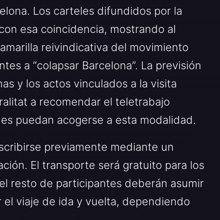
elona. Los carteles difundidos por la
con esa coincidencia, mostrando al
amarilla reivindicativa del movimiento
tes a “colapsar Barcelona”. La previsión
s y los actos vinculados a la visita
ralitat a recomendar el teletrabajo
nes puedan acogerse a esta modalidad.
scribirse previamente mediante un
ación. El transporte será gratuito para los
e el resto de participantes deberán asumir
 el viaje de ida y vuelta, dependiendo