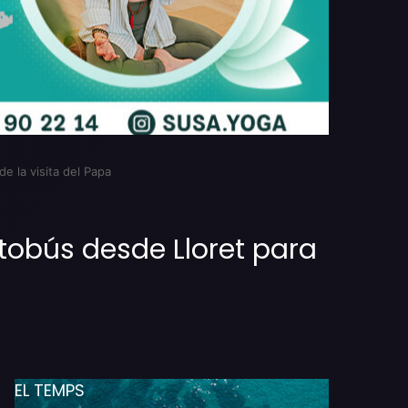
e la visita del Papa
tobús desde Lloret para
EL TEMPS