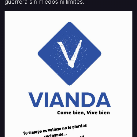
guerrera sin miedos ni límites.