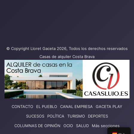
© Copyright Lloret Gaceta 2026, Todos los derechos reservados
Casas de alquiler Costa Brava
CONTACTO
EL PUEBLO
CANAL EMPRESA
GACETA PLAY
SUCESOS
POLÍTICA
TURISMO
DEPORTES
COLUMNAS DE OPINIÓN
OCIO
SALUD
Más secciones