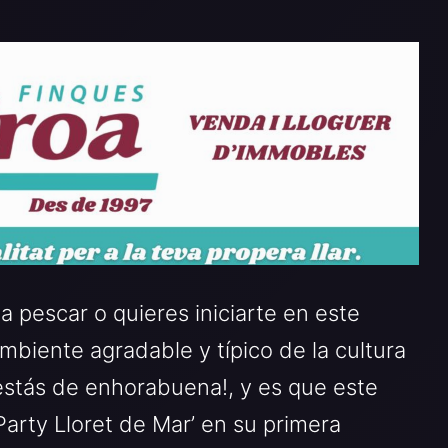
 a pescar o quieres iniciarte en este
biente agradable y típico de la cultura
¡estás de enhorabuena!, y es que este
Party Lloret de Mar’ en su primera