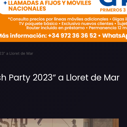
23” a Lloret de Mar
sh Party 2023” a Lloret de Mar
Imprimir