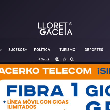
SUCESOS
POLÍTICA
TURISMO
DEPORTES
Iniciar sesión
Switch skin
Buscador
Seguir