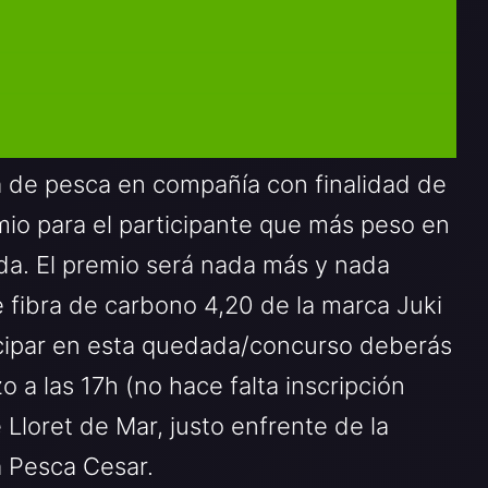
 de pesca en compañía con finalidad de
io para el participante que más peso en
ada. El premio será nada más y nada
fibra de carbono 4,20 de la marca Juki
icipar en esta quedada/concurso deberás
 a las 17h (no hace falta inscripción
 Lloret de Mar, justo enfrente de la
a Pesca Cesar.