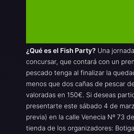
¿Qué es el Fish Party?
Una jornada
concursar, que contará con un prem
pescado tenga al finalizar la qued
menos que dos cañas de pescar de 
valoradas en 150€. Si deseas part
presentarte este sábado 4 de marzo
previa) en la calle Venecia Nº 73 de
tienda de los organizadores: Botig