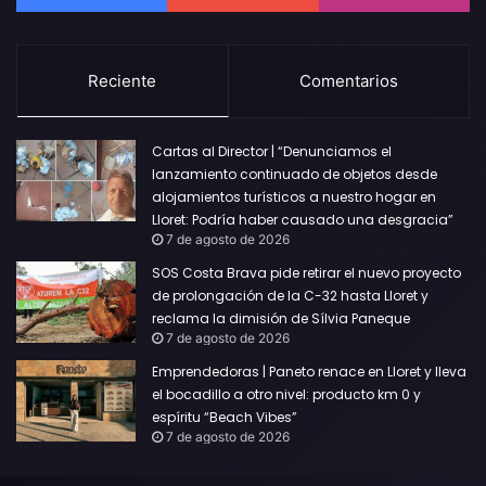
Reciente
Comentarios
Cartas al Director | “Denunciamos el
lanzamiento continuado de objetos desde
alojamientos turísticos a nuestro hogar en
Lloret: Podría haber causado una desgracia”
7 de agosto de 2026
SOS Costa Brava pide retirar el nuevo proyecto
de prolongación de la C-32 hasta Lloret y
reclama la dimisión de Sílvia Paneque
7 de agosto de 2026
Emprendedoras | Paneto renace en Lloret y lleva
el bocadillo a otro nivel: producto km 0 y
espíritu “Beach Vibes”
7 de agosto de 2026