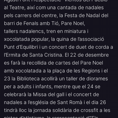
al Teatre, així com una cantada de nadales
pels carrers del centre, la Festa de Nadal del
barri de Fenals amb Tió, Pare Noel,
tallers nadalencs, tren en miniatura i
xocolatada popular, la quina de l’associació
Punt d’Equilibri i un concert de duet de corda a
l’Ermita de Santa Cristina. El 22 de desembre
es farà la recollida de cartes del Pare Noel
amb xocolatada a la plaça de les Regions i el
23 la Biblioteca acollirà un taller de diorames
per a adults i infants, mentre que el 24 se
celebrarà la Missa del gall i el concert de
nadales a l’església de Sant Romà i el dia 26
tindrà lloc la jornada solidària de crossfit a les