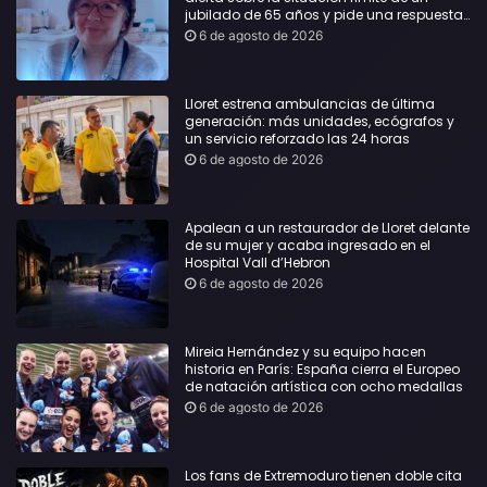
jubilado de 65 años y pide una respuesta
urgente
6 de agosto de 2026
Lloret estrena ambulancias de última
generación: más unidades, ecógrafos y
un servicio reforzado las 24 horas
6 de agosto de 2026
Apalean a un restaurador de Lloret delante
de su mujer y acaba ingresado en el
Hospital Vall d’Hebron
6 de agosto de 2026
Mireia Hernández y su equipo hacen
historia en París: España cierra el Europeo
de natación artística con ocho medallas
6 de agosto de 2026
Los fans de Extremoduro tienen doble cita