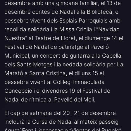
desembre amb una gimcana familiar, el 13 de
desembre contes de Nadal a la Biblioteca, el
pessebre vivent dels Esplais Parroquials amb
recollida solidària i la Missa Criolla i “Navidad
Nuestra” al Teatre de Lloret, el diumenge 14 el
Festival de Nadal de patinatge al Pavelló
Municipal, un concert de guitarra a la Capella
dels Sants Metges i la nedada solidària per La
Marató a Santa Cristina, el dilluns 15 el
pessebre vivent al Col·legi Immaculada
Concepció i el divendres 19 el Festival de
Nadal de rítmica al Pavelló del Molí.
El cap de setmana del 20 i 21 de desembre
inclourà la Cursa de Nadal al mateix passeig
Agustí Font i l’espectacle “Vientos del Pueblo”