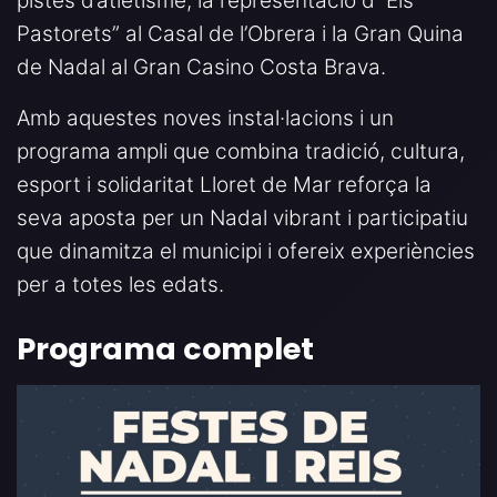
pistes d’atletisme, la representació d’“Els
Pastorets” al Casal de l’Obrera i la Gran Quina
de Nadal al Gran Casino Costa Brava.
Amb aquestes noves instal·lacions i un
programa ampli que combina tradició, cultura,
esport i solidaritat Lloret de Mar reforça la
seva aposta per un Nadal vibrant i participatiu
que dinamitza el municipi i ofereix experiències
per a totes les edats.
Programa complet