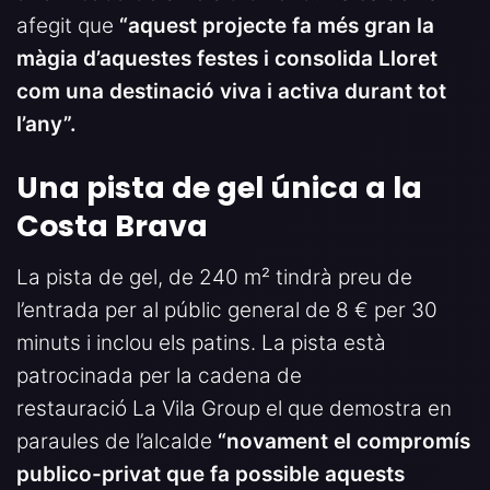
afegit que
“aquest projecte fa més gran la
màgia d’aquestes festes i consolida Lloret
com una destinació viva i activa durant tot
l’any”.
Una pista de gel única a la
Costa Brava
La pista de gel, de 240 m² tindrà preu de
l’entrada per al públic general de 8 € per 30
minuts i inclou els patins. La pista està
patrocinada per la cadena de
restauració La Vila Group el que demostra en
paraules de l’alcalde
“
novament
el compromís
publico-privat
que fa p
ossible
aquests