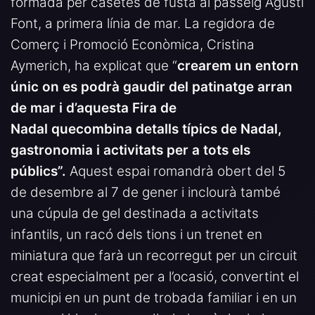
formada per casetes de fusta al passeig Agustí
Font, a primera línia de mar. La regidora de
Comerç i Promoció Econòmica, Cristina
Aymerich, ha explicat que “
crearem un entorn
únic on es podrà gaudir del patinatge arran
de mar i d’aquesta Fira de
Nadal quecombina detalls típics de Nadal,
gastronomia i activitats per a tots els
públics”.
Aquest espai romandrà obert del 5
de desembre al 7 de gener i inclourà també
una cúpula de gel destinada a activitats
infantils, un racó dels tions i un trenet en
miniatura que farà un recorregut per un circuit
creat especialment per a l’ocasió, convertint el
municipi en un punt de trobada familiar i en un