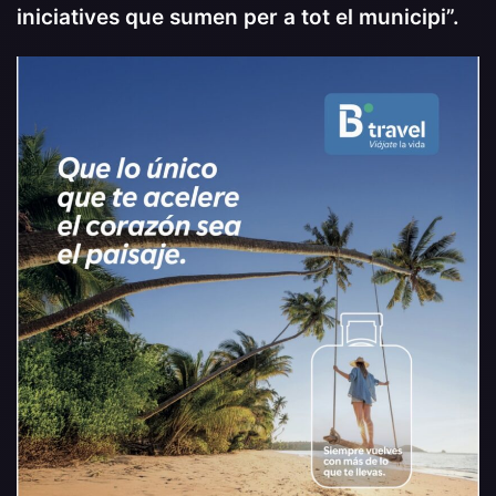
iniciatives que
sumen per a tot el municip
i
”
.