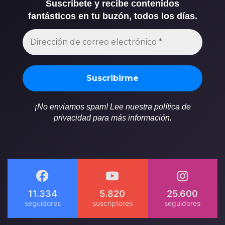
Suscríbete y recibe contenidos
fantásticos en tu buzón, todos los días.
¡No enviamos spam! Lee nuestra política de
privacidad para más información.
11.334
5.820
25.600