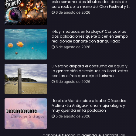
esta semana: dos tributos, dos dosis de
puro rock de la mano del Clon Festival y La
Jarana
6 de agosto de 2026
¿Hay medusas en la playa? Conoce las
dos aplicaciones que te dicen en tiempo
real dónde bañarte con tranquilidad
6 de agosto de 2026
El verano dispara el consumo de agua y
la generación de residuos en Lloret: estas
son las cifras que deja el turismo
6 de agosto de 2026
Lloret de Mar despide a Isabel Céspedes
Molina «La Antigua», una mujer alegre y
muy querida en la población
5 de agosto de 2026
Conoce el tiempo, la agenda, el santoral, los