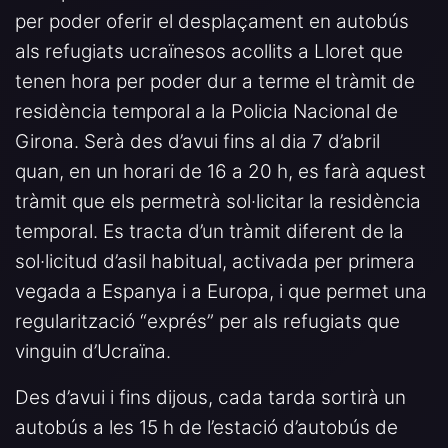
per poder oferir el desplaçament en autobús
als refugiats ucraïnesos acollits a Lloret que
tenen hora per poder dur a terme el tràmit de
residència temporal a la Policia Nacional de
Girona. Serà des d’avui fins al dia 7 d’abril
quan, en un horari de 16 a 20 h, es farà aquest
tràmit que els permetrà sol·licitar la residència
temporal. Es tracta d’un tràmit diferent de la
sol·licitud d’asil habitual, activada per primera
vegada a Espanya i a Europa, i que permet una
regularització “exprés” per als refugiats que
vinguin d’Ucraïna.
Des d’avui i fins dijous, cada tarda sortirà un
autobús a les 15 h de l’estació d’autobús de