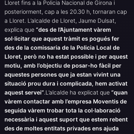
Lloret fins a la Policia Nacional de Girona i
posteriorment, cap a les 20.30 h, tornaran cap
a Lloret. L’alcalde de Lloret, Jaume Dulsat,
explica que
“des de l’Ajuntament vàrem
sol·licitar que aquest tràmit es pogués fer
des de la comissaria de la Policia Local de
Lloret, però no ha estat possible i per aquest
motiu, amb l’objectiu de posar-ho fàcil per
aquestes persones que ja estan vivint una
situació prou dura i complicada, hem activat
aquest servei”
.L’alcalde ha explicat que
“quan
vàrem contactar amb l’empresa Moventis de
seguida vàrem trobar tota la col·laboració
necessària i aquest suport que estem rebent
des de moltes entitats privades ens ajuda