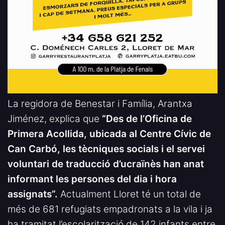
La regidora de Benestar i Família, Arantxa
Jiménez, explica que
“Des de l’Oficina de
Primera Acollida, ubicada al Centre Cívic de
Can Carbó, les tècniques socials i el servei
voluntari de traducció d’ucraïnès han anat
informant les persones del dia i hora
assignats”.
Actualment Lloret té un total de
més de 681 refugiats empadronats a la vila i ja
ha tramitat l’escolarització de 142 infants entre