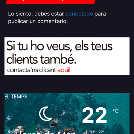
Lo siento, debes estar
conectado
para
publicar un comentario.
EL TEMPS
22
℃
33º - 22º