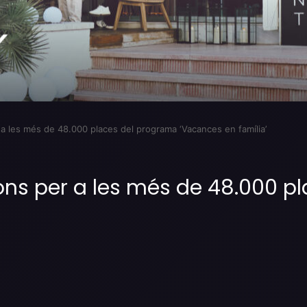
 a les més de 48.000 places del programa ‘Vacances en família’
ions per a les més de 48.000 
Imprimir