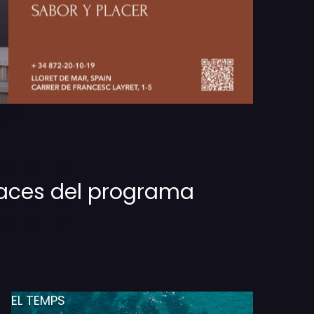
places del programa
EL TEMPS