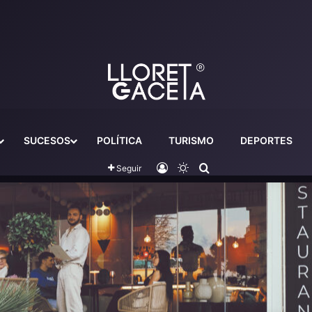
SUCESOS
POLÍTICA
TURISMO
DEPORTES
Iniciar sesión
Switch skin
Buscador
Seguir