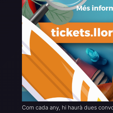
Com cada any, hi haurà dues convoca