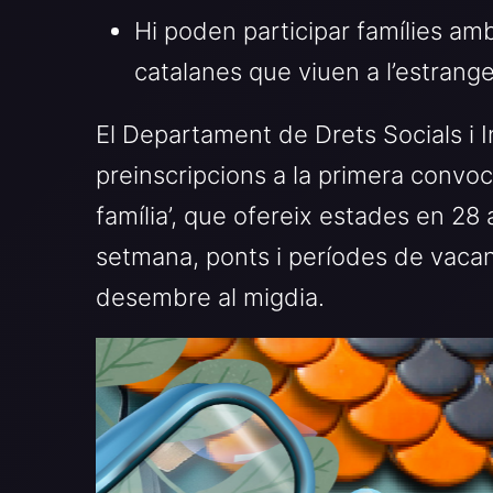
Hi poden participar famílies amb 
catalanes que viuen a l’estrange
El Departament de Drets Socials i I
preinscripcions a la primera convo
família’, que ofereix estades en 28
setmana, ponts i períodes de vacance
desembre al migdia.