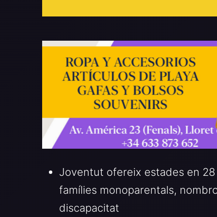
Joventut ofereix estades en 28
famílies monoparentals, nombro
discapacitat