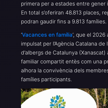
primera per a estades entre gener i 
En total s’oferiran 48.813 places, r
podran gaudir fins a 9.813 famílies.
‘
Vacances en família
’, que el 2026 
impulsat per l’Agència Catalana de l
d’albergs de Catalunya (Xanascat) a
familiar compartit entès com una pr
alhora la convivència dels membres 
famílies participants.