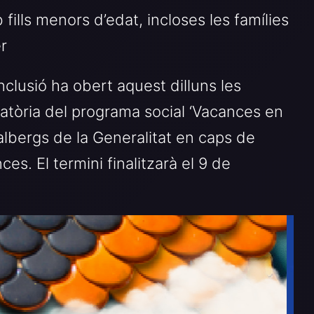
fills menors d’edat, incloses les famílies
r
nclusió ha obert aquest dilluns les
catòria del programa social ‘Vacances en
 albergs de la Generalitat en caps de
s. El termini finalitzarà el 9 de