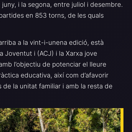
juny, i la segona, entre juliol i desembre.
epartides en 853 torns, de les quals
arriba a la vint-i-unena edició, està
a Joventut i (ACJ) i la Xarxa jove
mb l’objectiu de potenciar el lleure
àctica educativa, així com d’afavorir
de la unitat familiar i amb la resta de