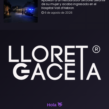
Apalean a un restaurador de Lloret delante
de su mujer y acaba ingresado en el
Hospital Vall d’Hebron
6 de agosto de 2026
Hola 👋