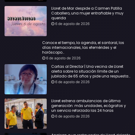
Lloret de Mar despide a Carmen Patilla
Caballero, una mujer entrañable y muy
querida
6 de agosto de 2026
Conoce el tiempo, la agenda, el santoral, los
días internacionales, las efemérides y el
horóscopo…
6 de agosto de 2026
Cartas al Director | Una vecina de Lloret
alerta sobre la situación límite de un
jubilado de 65 años y pide una respuesta
urgente
6 de agosto de 2026
Lloret estrena ambulancias de última
generación: más unidades, ecógrafos y
un servicio reforzado las 24 horas
6 de agosto de 2026