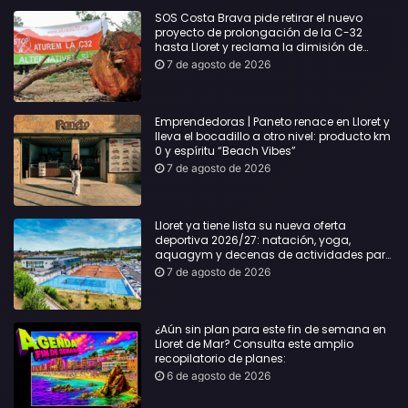
SOS Costa Brava pide retirar el nuevo
proyecto de prolongación de la C-32
hasta Lloret y reclama la dimisión de
Sílvia Paneque
7 de agosto de 2026
Emprendedoras | Paneto renace en Lloret y
lleva el bocadillo a otro nivel: producto km
0 y espíritu “Beach Vibes”
7 de agosto de 2026
Lloret ya tiene lista su nueva oferta
deportiva 2026/27: natación, yoga,
aquagym y decenas de actividades para
todas las edades
7 de agosto de 2026
¿Aún sin plan para este fin de semana en
Lloret de Mar? Consulta este amplio
recopilatorio de planes:
6 de agosto de 2026