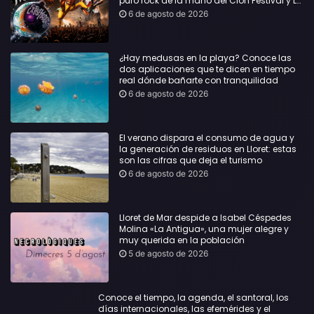
puro rock de la mano del Clon Festival y La
Jarana
6 de agosto de 2026
¿Hay medusas en la playa? Conoce las
dos aplicaciones que te dicen en tiempo
real dónde bañarte con tranquilidad
6 de agosto de 2026
El verano dispara el consumo de agua y
la generación de residuos en Lloret: estas
son las cifras que deja el turismo
6 de agosto de 2026
Lloret de Mar despide a Isabel Céspedes
Molina «La Antigua», una mujer alegre y
muy querida en la población
5 de agosto de 2026
Conoce el tiempo, la agenda, el santoral, los
días internacionales, las efemérides y el