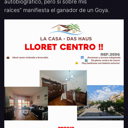
autobiográfico, pero sí sobre mis
raíces” manifiesta el ganador de un Goya.