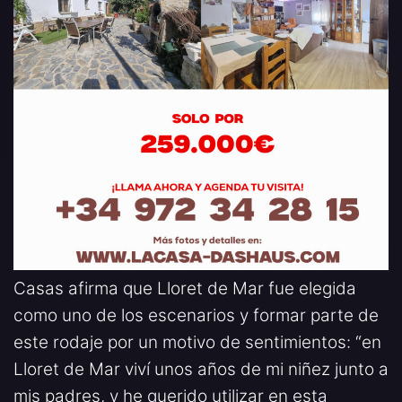
Casas afirma que Lloret de Mar fue elegida
como uno de los escenarios y formar parte de
este rodaje por un motivo de sentimientos: “en
Lloret de Mar viví unos años de mi niñez junto a
mis padres, y he querido utilizar en esta