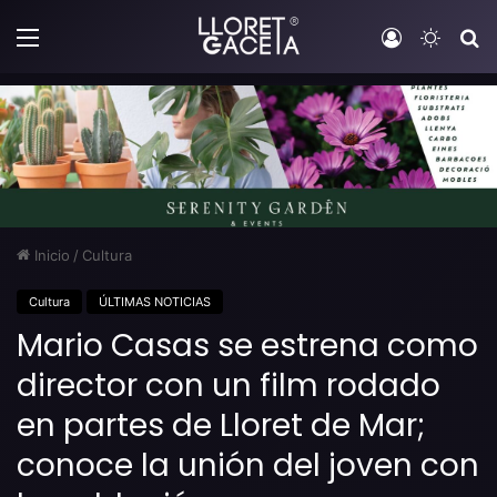
Menú
Iniciar sesi
Switch
B
Inicio
/
Cultura
Cultura
ÚLTIMAS NOTICIAS
Mario Casas se estrena como
director con un film rodado
en partes de Lloret de Mar;
conoce la unión del joven con