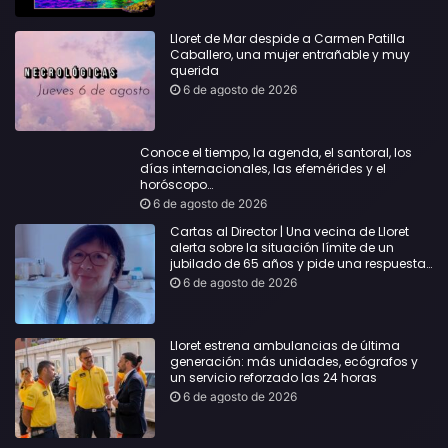
Lloret de Mar despide a Carmen Patilla
Caballero, una mujer entrañable y muy
querida
6 de agosto de 2026
Conoce el tiempo, la agenda, el santoral, los
días internacionales, las efemérides y el
horóscopo…
6 de agosto de 2026
Cartas al Director | Una vecina de Lloret
alerta sobre la situación límite de un
jubilado de 65 años y pide una respuesta
urgente
6 de agosto de 2026
Lloret estrena ambulancias de última
generación: más unidades, ecógrafos y
un servicio reforzado las 24 horas
6 de agosto de 2026