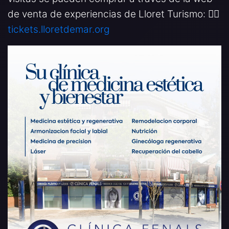
de venta de experiencias de Lloret Turismo: 👉🏻
tickets.lloretdemar.org