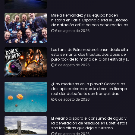
Mireia Hernández y su equipo hacen
historia en París: España cierra el Europeo
de natación artística con ocho medallas
6 de agosto de 2026
Los fans de Extremoduro tienen doble cita
esta semana: dos tributos, dos dosis de
puro rock de la mano del Clon Festival y La
Jarana
6 de agosto de 2026
¿Hay medusas en la playa? Conoce las
dos aplicaciones que te dicen en tiempo
real dónde bañarte con tranquilidad
6 de agosto de 2026
El verano dispara el consumo de agua y
la generación de residuos en Lloret: estas
son las cifras que deja el turismo
6 de agosto de 2026