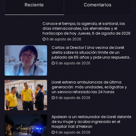
Reciente
Comentarios
Conoce el tiempo, la agenda, el santoral, los
días internacionales, las efemérides y el
horóscopo de hoy Jueves, 6 de agosto de 2026
6 de agosto de 2026
Cartas al Director | Una vecina de Lloret
alerta sobre la situación límite de un
jubilado de 65 años y pide una respuesta
urgente
6 de agosto de 2026
Lloret estrena ambulancias de última
generación: más unidades, ecógrafos y
un servicio reforzado las 24 horas
6 de agosto de 2026
Apalean a un restaurador de Lloret delante
de su mujer y acaba ingresado en el
Hospital Vall d’Hebron
6 de agosto de 2026