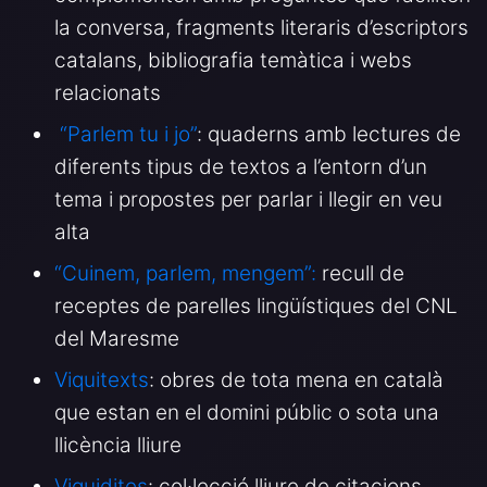
la conversa, fragments literaris d’escriptors
catalans, bibliografia temàtica i webs
relacionats
“Parlem tu i jo”
: quaderns amb lectures de
diferents tipus de textos a l’entorn d’un
tema i propostes per parlar i llegir en veu
alta
“Cuinem, parlem, mengem”:
recull de
receptes de parelles lingüístiques del CNL
del Maresme
Viquitexts
: obres de tota mena en català
que estan en el domini públic o sota una
llicència lliure
Viquidites
: col·lecció lliure de citacions,