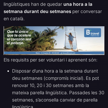
lingüístiques han de quedar
una hora a la
setmana durant deu setmanes
per conversar
en català.
Els requisits per ser voluntari i aprenent són:
Disposar d’una hora a la setmana durant
deu setmanes (compromís inicial). Es pot
renovar 10, 20 i 30 setmanes amb la
mateixa parella lingüística. Passades les 30
setmanes, s’aconsella canviar de parella
lingüística.