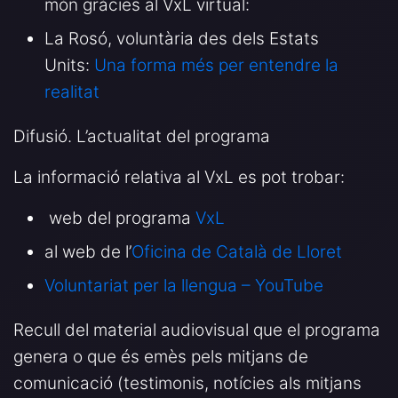
món gràcies al VxL virtual:
La Rosó, voluntària des dels Estats
Units:
Una forma més per entendre
la
realitat
Difusió. L’actualitat del programa
La informació relativa al VxL es pot trobar:
web del programa
VxL
al web de l’
Oficina de Català de Lloret
Voluntariat per la llengua – YouTube
Recull del material audiovisual que el programa
genera o que és emès pels mitjans de
comunicació (testimonis, notícies als mitjans