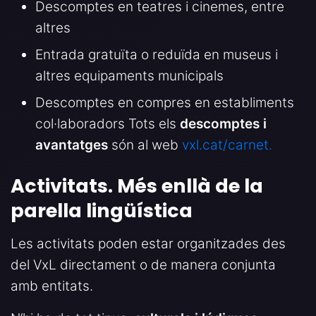
Descomptes en teatres i cinemes, entre
altres
Entrada gratuïta o reduïda en museus i
altres equipaments municipals
Descomptes en compres en establiments
col·laboradors Tots els
descomptes i
avantatges
són al web
vxl.cat/carnet.
Activitats. Més enllà de la
parella lingüística
Les activitats poden estar organitzades des
del VxL directament o de manera conjunta
amb entitats.