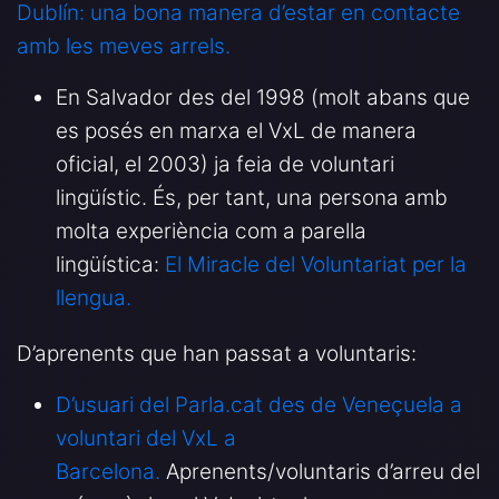
Dublín: una bona manera
d’estar en contacte
amb les meves arrels.
En Salvador des del 1998 (molt abans que
es posés en marxa el VxL de manera
oficial, el 2003) ja feia de voluntari
lingüístic. És, per tant, una persona amb
molta experiència com a parella
lingüística:
El Miracle del
Voluntariat per la
llengua.
D’aprenents que han passat a voluntaris:
D’usuari del Parla.cat des de Veneçuela a
voluntari del VxL a
Barcelona.
Aprenents/voluntaris d’arreu del