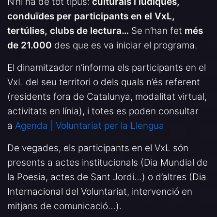
N’hi ha de tot tipus:
culturals i lúdiques,
conduïdes per participants en el VxL,
tertúlies, clubs de lectura…
Se n’han fet
més
de 21.000
des que es va iniciar el programa.
El dinamitzador n’informa els participants en el
VxL del seu territori o dels quals n’és referent
(residents fora de Catalunya, modalitat virtual,
activitats en línia), i totes es poden consultar
a
Agenda | Voluntariat per la Llengua
De vegades, els participants en el VxL són
presents a actes institucionals (Dia Mundial de
la Poesia, actes de Sant Jordi…) o d’altres (Dia
Internacional del Voluntariat, intervenció en
mitjans de comunicació…).