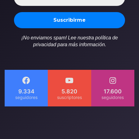
¡No enviamos spam! Lee nuestra política de
privacidad para más información.
9.334
5.820
17.600