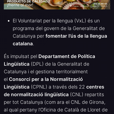
El Voluntariat per la llengua (VxL) és un
programa del govern de la Generalitat de
Catalunya per
fomentar l’ús de la llengua
catalana
.
És impulsat pel
Departament de Política
Lingüística
(DPL) de la Generalitat de
Catalunya i el gestiona territorialment
el
Consorci per a la Normalització
Lingüística
(CPNL) a través dels 22
centres
de normalització lingüística
(CNL) repartits
per tot Catalunya (com ara el CNL de Girona,
al qual pertany l’Oficina de Català de Lloret de