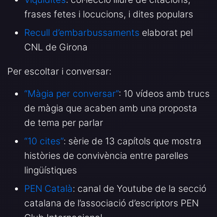
frases fetes i locucions, i dites populars
Recull d’embarbussaments
elaborat pel
CNL de Girona
Per escoltar i conversar:
“Màgia per conversar”
: 10 vídeos amb trucs
de màgia que acaben amb una proposta
de tema per parlar
“10 cites”
: sèrie de 13 capítols que mostra
històries de convivència entre parelles
lingüístiques
PEN Català
: canal de Youtube de la secció
catalana de l’associació d’escriptors PEN