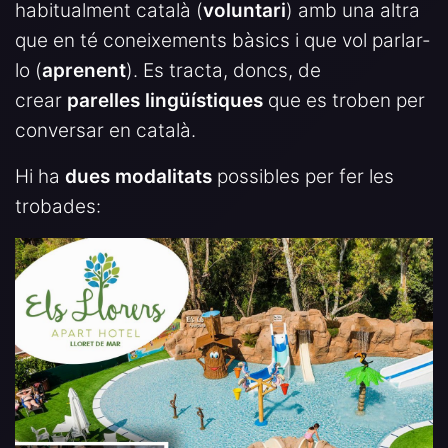
habitualment català (
voluntari
) amb una altra
que en té coneixements bàsics i que vol parlar-
lo (
aprenent
). Es tracta, doncs, de
crear
parelles lingüístiques
que es troben per
conversar en català.
Hi ha
dues modalitats
possibles per fer les
trobades: