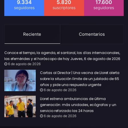
9.334
5.820
17.600
Reciente
Comentarios
Conoce el tiempo, la agenda, el santoral, los días internacionales,
las efemérides y el horóscopo de hoy Jueves, 6 de agosto de 2026
6 de agosto de 2026
Cartas al Director | Una vecina de Lloret alerta
sobre la situación límite de un jubilado de 65
años y pide una respuesta urgente
6 de agosto de 2026
Lloret estrena ambulancias de última
generación: más unidades, ecógrafos y un
servicio reforzado las 24 horas
6 de agosto de 2026