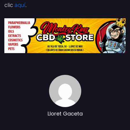
clic
aquí
.
Lloret Gaceta