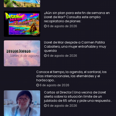
¿Aún sin plan para este fin de semana en
Lloret de Mar? Consulta este amplio
recopilatorio de planes:
6 de agosto de 2026
Lloret de Mar despide a Carmen Patilla
Caballero, una mujer entrañable y muy
querida
6 de agosto de 2026
Conoce el tiempo, la agenda, el santoral, los
días internacionales, las efemérides y el
horóscopo…
6 de agosto de 2026
Cartas al Director | Una vecina de Lloret
alerta sobre la situación límite de un
jubilado de 65 años y pide una respuesta
urgente
6 de agosto de 2026