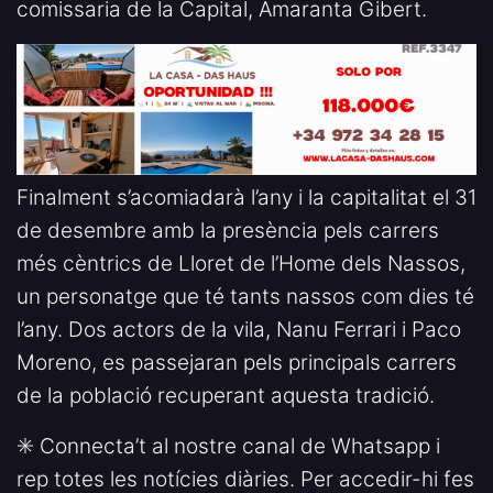
comissaria de la Capital, Amaranta Gibert.
Finalment s’acomiadarà l’any i la capitalitat el 31
de desembre amb la presència pels carrers
més cèntrics de Lloret de l’Home dels Nassos,
un personatge que té tants nassos com dies té
l’any. Dos actors de la vila, Nanu Ferrari i Paco
Moreno, es passejaran pels principals carrers
de la població recuperant aquesta tradició.
✳️ Connecta’t al nostre canal de Whatsapp i
rep totes les notícies diàries. Per accedir-hi fes