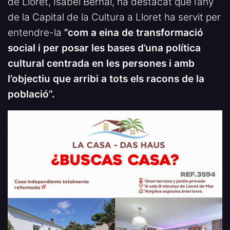
de Lloret, Isabel Bernal, ha destacat que l’any
de la Capital de la Cultura a Lloret ha servit per
entendre-la
”com a eina de transformació
social i per posar les bases d’una política
cultural centrada en les persones i amb
l’objectiu que arribi a tots els racons de la
població”.