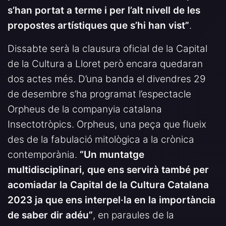
s’han portat a terme i per l’alt nivell de les
propostes artístiques que s’hi han vist”
.
Dissabte serà la clausura oficial de la Capital
de la Cultura a Lloret però encara quedaran
dos actes més. D’una banda el divendres 29
de desembre s’ha programat l’espectacle
Orpheus de la companyia catalana
Insectotròpics. Orpheus, una peça que flueix
des de la fabulació mitològica a la crònica
contemporània.
“Un muntatge
multidisciplinari, que ens servirà també per
acomiadar la Capital de la Cultura Catalana
2023 ja que ens interpel·la en la importància
de saber dir adéu”
, en paraules de la