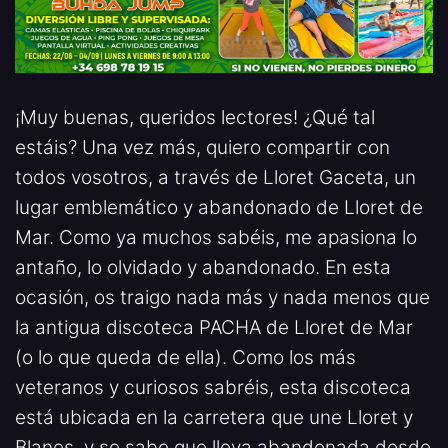
¡Muy buenas, queridos lectores! ¿Qué tal
estáis? Una vez más, quiero compartir con
todos vosotros, a través de Lloret Gaceta, un
lugar emblemático y abandonado de Lloret de
Mar. Como ya muchos sabéis, me apasiona lo
antaño, lo olvidado y abandonado. En esta
ocasión, os traigo nada más y nada menos que
la antigua discoteca PACHA de Lloret de Mar
(o lo que queda de ella). Como los más
veteranos y curiosos sabréis, esta discoteca
está ubicada en la carretera que une Lloret y
Blanes, y se sabe que lleva abandonada desde