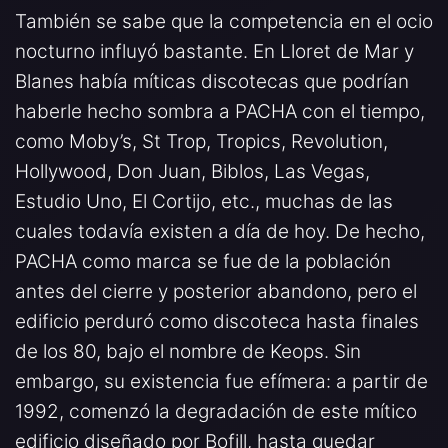
También se sabe que la competencia en el ocio
nocturno influyó bastante. En Lloret de Mar y
Blanes había míticas discotecas que podrían
haberle hecho sombra a PACHA con el tiempo,
como Moby’s, St Trop, Tropics, Revolution,
Hollywood, Don Juan, Biblos, Las Vegas,
Estudio Uno, El Cortijo, etc., muchas de las
cuales todavía existen a día de hoy. De hecho,
PACHA como marca se fue de la población
antes del cierre y posterior abandono, pero el
edificio perduró como discoteca hasta finales
de los 80, bajo el nombre de Keops. Sin
embargo, su existencia fue efímera: a partir de
1992, comenzó la degradación de este mítico
edificio diseñado por Bofill, hasta quedar