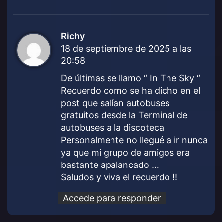
Richy
d
18 de septiembre de 2025 a las
i
20:58
c
e
De últimas se llamo “ In The Sky “
:
Recuerdo como se ha dicho en el
post que salían autobuses
gratuitos desde la Terminal de
autobuses a la discoteca
Personalmente no llegué a ir nunca
ya que mi grupo de amigos era
bastante apalancado …
Saludos y viva el recuerdo !!
Accede para responder