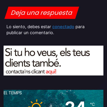
Deja una respuesta
Lo siento, debes estar
conectado
para
publicar un comentario.
EL TEMPS
℃