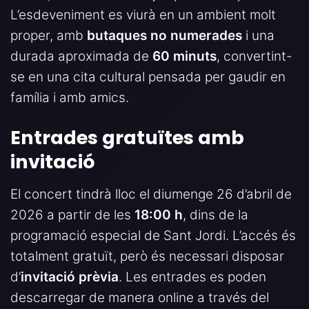
L’esdeveniment es viurà en un ambient molt
proper, amb
butaques no numerades
i una
durada aproximada de
60 minuts
, convertint-
se en una cita cultural pensada per gaudir en
família i amb amics.
Entrades gratuïtes amb
invitació
El concert tindrà lloc el diumenge 26 d’abril de
2026 a partir de les
18:00 h
, dins de la
programació especial de Sant Jordi. L’accés és
totalment gratuït, però és necessari disposar
d’
invitació prèvia
. Les entrades es poden
descarregar de manera online a través del