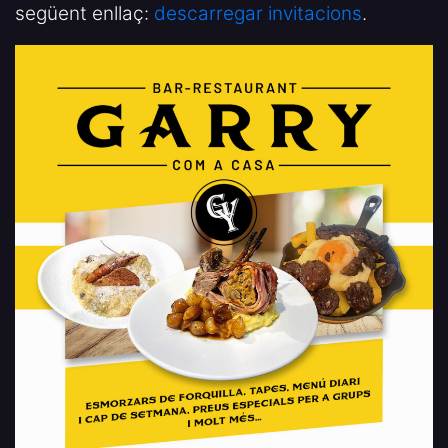
següent enllaç:
descarregar invitacions
.