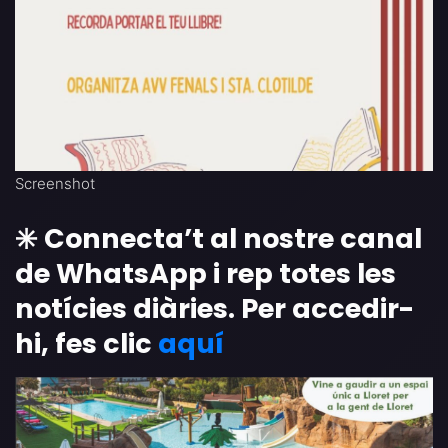
Screenshot
✳️ Connecta’t al nostre canal
de WhatsApp i rep totes les
notícies diàries. Per accedir-
hi, fes clic
aquí