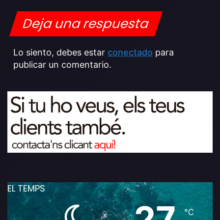
Deja una respuesta
Lo siento, debes estar
conectado
para
publicar un comentario.
EL TEMPS
27
℃