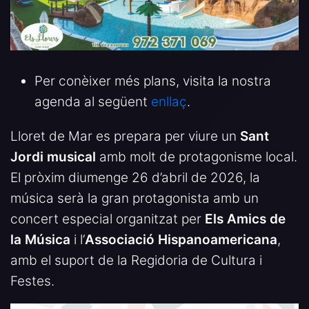
Per conèixer més plans, visita la nostra
agenda al següent
enllaç
.
Lloret de Mar es prepara per viure un
Sant
Jordi musical
amb molt de protagonisme local.
El pròxim diumenge 26 d’abril de 2026, la
música serà la gran protagonista amb un
concert especial organitzat per
Els Amics de
la Música
i l’
Associació Hispanoamericana
,
amb el suport de la Regidoria de Cultura i
Festes.