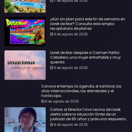
7 de agosto de 2026
¿Aún sin plan para este fin de semana en
Lloret de Mar? Consulta este amplio
recopilatorio de planes:
6 de agosto de 2026
Lloret de Mar despide a Carmen Patilla
Caballero, una mujer entrañable y muy
querida
6 de agosto de 2026
Conoce el tiempo, la agenda, el santoral, los
días internacionales, las efemérides y el
horóscopo…
6 de agosto de 2026
Cartas al Director | Una vecina de Lloret
alerta sobre la situación límite de un
jubilado de 65 años y pide una respuesta
urgente
6 de agosto de 2026