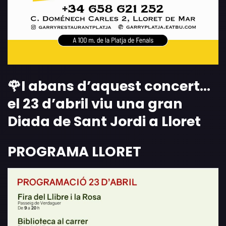
🌹I abans d’aquest concert…
el 23 d’abril viu una gran
Diada de Sant Jordi a Lloret
PROGRAMA LLORET