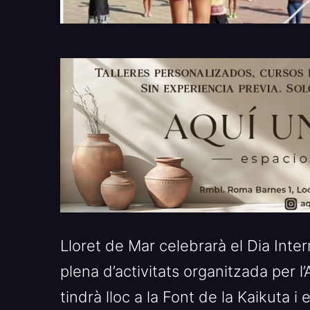
Lloret de Mar celebrarà el Dia Inte
plena d’activitats organitzada per 
tindrà lloc a la Font de la Kaikuta i