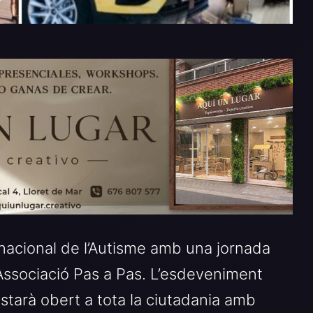
rnacional de l’Autisme amb una jornada
l’Associació Pas a Pas. L’esdeveniment
 estarà obert a tota la ciutadania amb