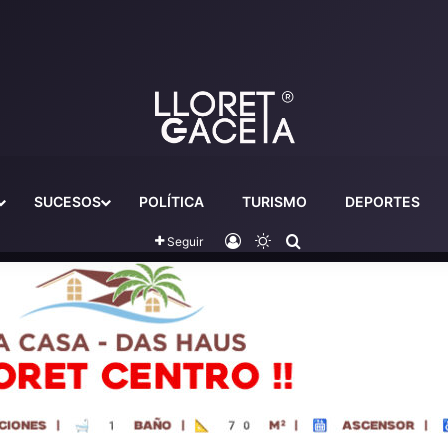
SUCESOS
POLÍTICA
TURISMO
DEPORTES
Iniciar sesión
Switch skin
Buscador
Seguir