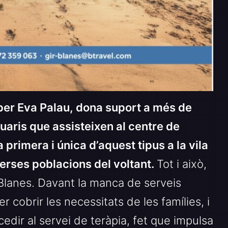
 per Eva Palau, dona suport a més de
suaris que assisteixen al centre de
a primera i única d’aquest tipus a la vila
verses poblacions del voltant.
Tot i això,
 Blanes. Davant la manca de serveis
per cobrir les necessitats de les famílies, i
cedir al servei de teràpia, fet que impulsa