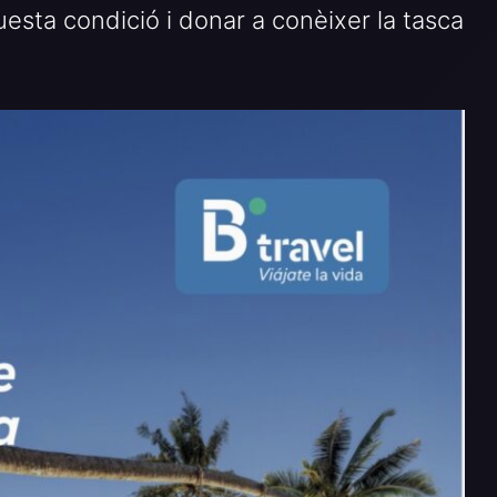
uesta condició i donar a conèixer la tasca