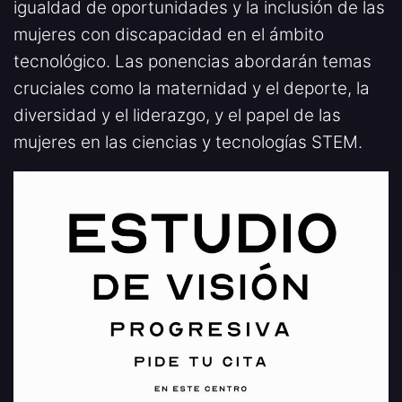
igualdad de oportunidades y la inclusión de las
mujeres con discapacidad en el ámbito
tecnológico. Las ponencias abordarán temas
cruciales como la maternidad y el deporte, la
diversidad y el liderazgo, y el papel de las
mujeres en las ciencias y tecnologías STEM.