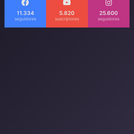
11.334
5.820
25.600