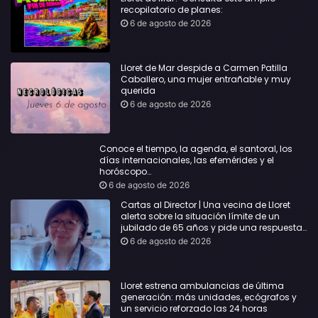
recopilatorio de planes:
6 de agosto de 2026
Lloret de Mar despide a Carmen Patilla
Caballero, una mujer entrañable y muy
querida
6 de agosto de 2026
Conoce el tiempo, la agenda, el santoral, los
días internacionales, las efemérides y el
horóscopo…
6 de agosto de 2026
Cartas al Director | Una vecina de Lloret
alerta sobre la situación límite de un
jubilado de 65 años y pide una respuesta
urgente
6 de agosto de 2026
Lloret estrena ambulancias de última
generación: más unidades, ecógrafos y
un servicio reforzado las 24 horas