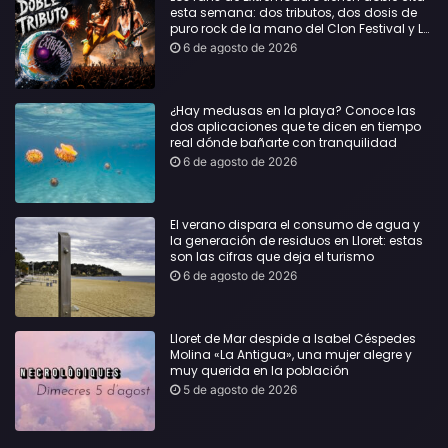
esta semana: dos tributos, dos dosis de
puro rock de la mano del Clon Festival y La
Jarana
6 de agosto de 2026
¿Hay medusas en la playa? Conoce las
dos aplicaciones que te dicen en tiempo
real dónde bañarte con tranquilidad
6 de agosto de 2026
El verano dispara el consumo de agua y
la generación de residuos en Lloret: estas
son las cifras que deja el turismo
6 de agosto de 2026
Lloret de Mar despide a Isabel Céspedes
Molina «La Antigua», una mujer alegre y
muy querida en la población
5 de agosto de 2026