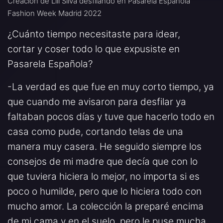
Creación de Lili Silva desfilando en Pasarela Española
Fashion Week Madrid 2022
¿Cuánto tiempo necesitaste para idear,
cortar y coser todo lo que expusiste en
Pasarela Española?
-La verdad es que fue en muy corto tiempo, ya
que cuando me avisaron para desfilar ya
faltaban pocos días y tuve que hacerlo todo en
casa como pude, cortando telas de una
manera muy casera. He seguido siempre los
consejos de mi madre que decía que con lo
que tuviera hiciera lo mejor, no importa si es
poco o humilde, pero que lo hiciera todo con
mucho amor. La colección la preparé encima
de mi cama y en el suelo, pero le puse mucha