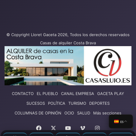
© Copyright Lloret Gaceta 2026, Todos los derechos reservados
Casas de alquiler Costa Brava
CONTACTO
EL PUEBLO
CANAL EMPRESA
GACETA PLAY
SUCESOS
POLÍTICA
TURISMO
DEPORTES
COLUMNAS DE OPINIÓN
OCIO
SALUD
Más secciones
ES
Facebook
X
YouTube
Vimeo
Instagram