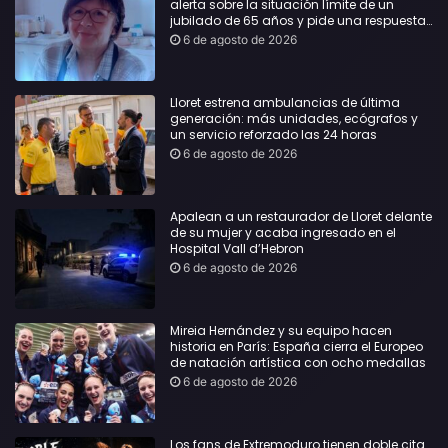
alerta sobre la situación límite de un
jubilado de 65 años y pide una respuesta
urgente
6 de agosto de 2026
Lloret estrena ambulancias de última
generación: más unidades, ecógrafos y
un servicio reforzado las 24 horas
6 de agosto de 2026
Apalean a un restaurador de Lloret delante
de su mujer y acaba ingresado en el
Hospital Vall d’Hebron
6 de agosto de 2026
Mireia Hernández y su equipo hacen
historia en París: España cierra el Europeo
de natación artística con ocho medallas
6 de agosto de 2026
Los fans de Extremoduro tienen doble cita