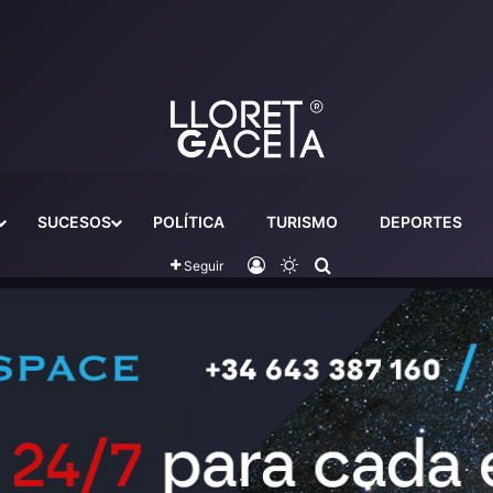
SUCESOS
POLÍTICA
TURISMO
DEPORTES
Iniciar sesión
Switch skin
Buscador
Seguir