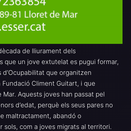
cada de lliurament dels
 que un jove extutelat es pugui formar,
 d’Ocupabilitat que organitzen
 Fundació Climent Guitart, i que
e Mar. Aquests joves han passat pel
nors d’edat, perquè els seus pares no
 de maltractament, abandó o
 sols, com a joves migrats al territori.