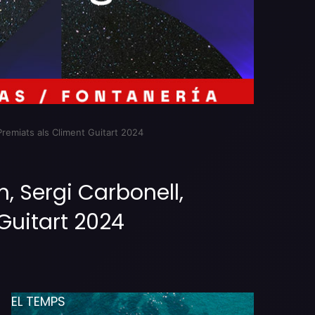
Premiats als Climent Guitart 2024
m, Sergi Carbonell,
Guitart 2024
EL TEMPS