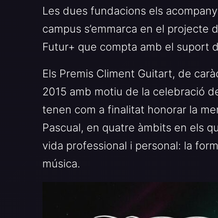
Les dues fundacions els acompanye
campus s’emmarca en el projecte d
Futur+ que compta amb el suport de
Els Premis Climent Guitart, de caràc
2015 amb motiu de la celebració de
tenen com a finalitat honorar la mem
Pascual, en quatre àmbits en els q
vida professional i personal: la forma
música.