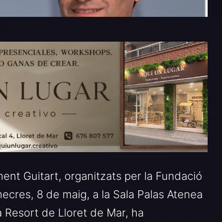
ent Guitart, organitzats per la Fundació
imecres, 8 de maig, a la Sala Palas Atenea
a Resort de Lloret de Mar, ha