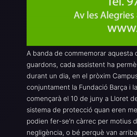
A banda de commemorar aquesta dè
guardons, cada assistent ha permès
durant un dia, en el pròxim Campus
conjuntament la Fundació Barça i la
començarà el 10 de juny a Lloret d
sistema de protecció quan eren me
podien fer-se’n càrrec per motius
negligència, o bé perquè van arribar