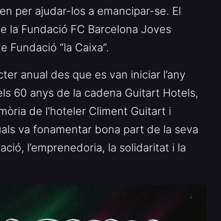
n per ajudar-los a emancipar-se. El
e la Fundació FC Barcelona Joves
 Fundació “la Caixa”.
ter anual des que es van iniciar l’any
ls 60 anys de la cadena Guitart Hotels,
òria de l’hoteler Climent Guitart i
uals va fonamentar bona part de la seva
ció, l’emprenedoria, la solidaritat i la