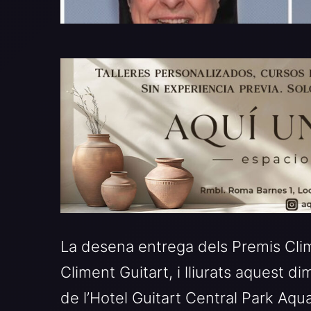
La desena entrega dels Premis Clim
Climent Guitart, i lliurats aquest d
de l’Hotel Guitart Central Park Aqu