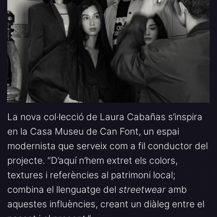
La nova col·lecció de Laura Cabañas s’inspira
en la Casa Museu de Can Font, un espai
modernista que serveix com a fil conductor del
projecte. “D’aquí n’hem extret els colors,
textures i referències al patrimoni local;
combina el llenguatge del
streetwear
amb
aquestes influències, creant un diàleg entre el