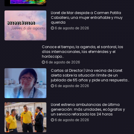
Lloret de Mar despide a Carmen Patilla
Caballero, una mujer entrañable y muy
querida
6 de agosto de 2026
Conoce el tiempo, la agenda, el santoral, los
días internacionales, las efemérides y el
horóscopo…
6 de agosto de 2026
Cartas al Director | Una vecina de Lloret
alerta sobre la situación límite de un
jubilado de 65 años y pide una respuesta
urgente
6 de agosto de 2026
Lloret estrena ambulancias de última
generación: más unidades, ecógrafos y
un servicio reforzado las 24 horas
6 de agosto de 2026