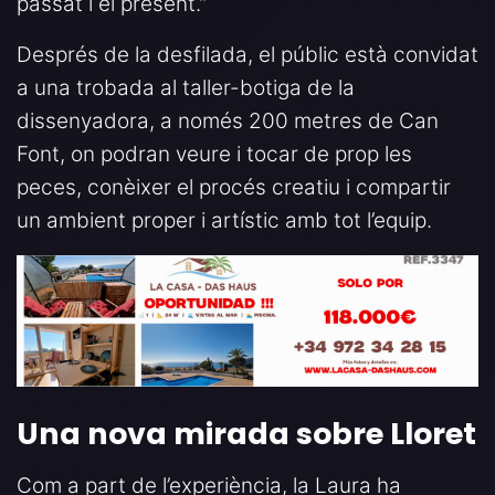
passat i el present.”
Després de la desfilada, el públic està convidat
a una trobada al taller-botiga de la
dissenyadora, a només 200 metres de Can
Font, on podran veure i tocar de prop les
peces, conèixer el procés creatiu i compartir
un ambient proper i artístic amb tot l’equip.
Una nova mirada sobre Lloret
Com a part de l’experiència, la Laura ha