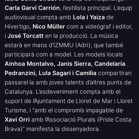
Carla Garví Carrión
, l’estilista principal. L’equip
audiovisual compta amb
Lola i Yaiza
de
Hivertigo,
Nico Müller
com a videògraf i editor,
i
José Torcatt
en la producció. La música
estarà en mans d’IZMMU (Adri), que també
participarà com a model. Les models locals
Ainhoa Montalvo, Janis Sierra, Candelaria
Pedranzini, Lula Sagari i Camilia
compartiran
passarel·la amb joves talents d’altres punts de
Catalunya. L’esdeveniment compta amb el
suport de l’Ajuntament de Lloret de Mar i Lloret
Turisme, i “amb el compromís impagable de
Xavi Orri
amb l’Associació Plurals (Pride Costa
Brava)” manifesta la dissenyadora.