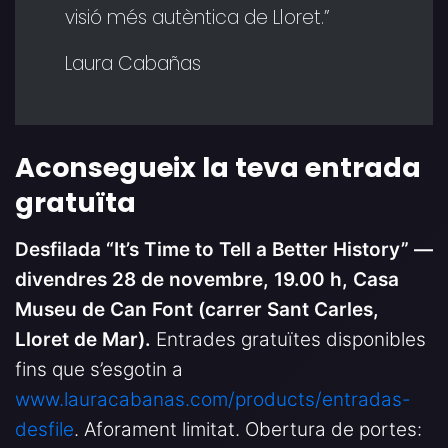
visió més autèntica de Lloret.”
Laura Cabañas
Aconsegueix la teva entrada
gratuïta
Desfilada “It’s Time to Tell a Better History” —
divendres 28 de novembre, 19.00 h, Casa
Museu de Can Font (carrer Sant Carles,
Lloret de Mar).
Entrades gratuïtes disponibles
fins que s’esgotin a
www.lauracabanas.com/products/entradas-
desfile
. Aforament limitat. Obertura de portes: