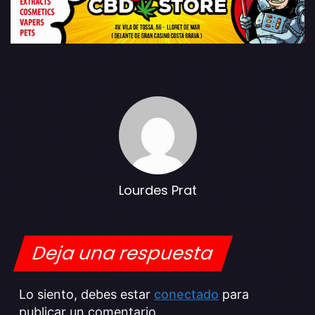
Lourdes Prat
Deja una respuesta
Lo siento, debes estar
conectado
para
publicar un comentario.