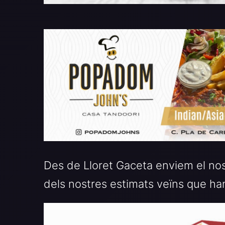
Des de Lloret Gaceta enviem el nost
dels nostres estimats veïns que han 