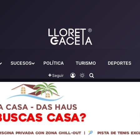
SUCESOS
POLÍTICA
TURISMO
DEPORTES
Iniciar sesión
Switch skin
Buscador
Seguir