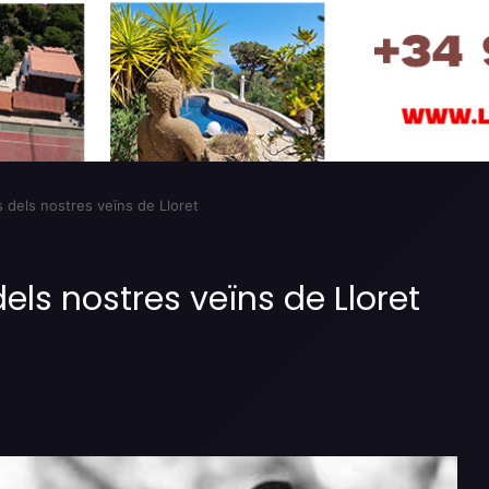
dels nostres veïns de Lloret
ls nostres veïns de Lloret
Imprimir