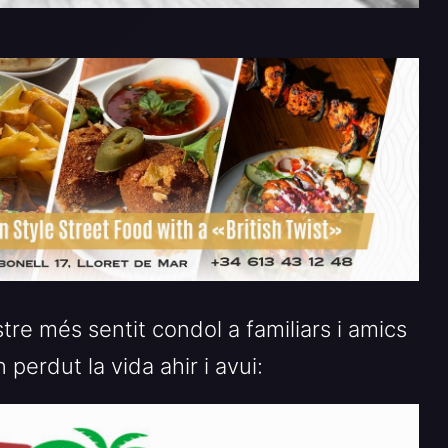
re més sentit condol a familiars i amics
perdut la vida ahir i avui: