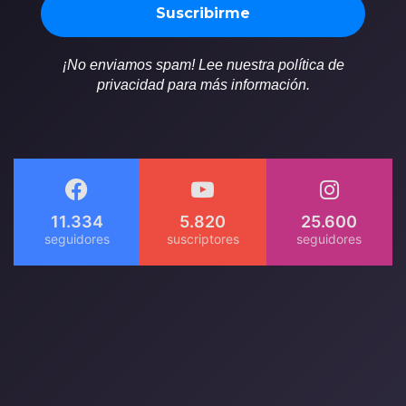
¡No enviamos spam! Lee nuestra política de
privacidad para más información.
11.334
5.820
25.600