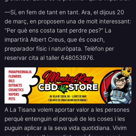
—Sí, en fem de tant en tant. Ara, el dijous 20
de març, en proposem una de molt interessant:
“Per què ens costa tant perdre pes?” La
impartirà Albert Creus, que és coach,
preparador físic i naturòpata. Telèfon per
reservar cita al taller 648053976.
A La Tisana volem aportar valor a les persones
perquè entenguin el perquè de les coses i les
puguin aplicar a la seva vida quotidiana. Vivim