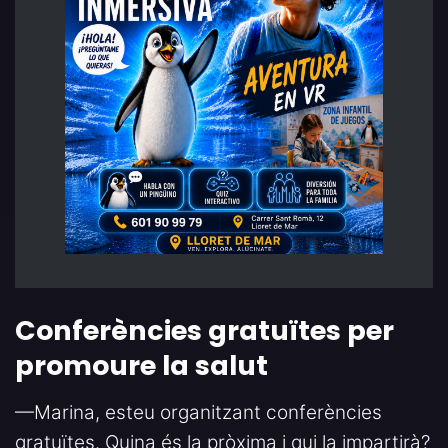
Conferències gratuïtes per
promoure la salut
—Marina, esteu organitzant conferències
gratuïtes. Quina és la pròxima i qui la impartirà?