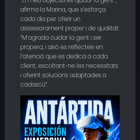
“El meu objectiu és ajudar la gent”,
afirma la Marina, que s’esforça
cada dia per oferir un
assessorament proper i de qualitat.
“M’agrada cuidar la gent i ser
propera, i això es reflecteix en
l’atenció que es dedica a cada
client, escoltant-ne les necessitats
i oferint solucions adaptades a
cadascú”.