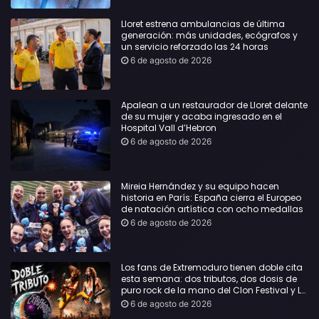
Lloret estrena ambulancias de última
generación: más unidades, ecógrafos y
un servicio reforzado las 24 horas
6 de agosto de 2026
Apalean a un restaurador de Lloret delante
de su mujer y acaba ingresado en el
Hospital Vall d’Hebron
6 de agosto de 2026
Mireia Hernández y su equipo hacen
historia en París: España cierra el Europeo
de natación artística con ocho medallas
6 de agosto de 2026
Los fans de Extremoduro tienen doble cita
esta semana: dos tributos, dos dosis de
puro rock de la mano del Clon Festival y La
Jarana
6 de agosto de 2026