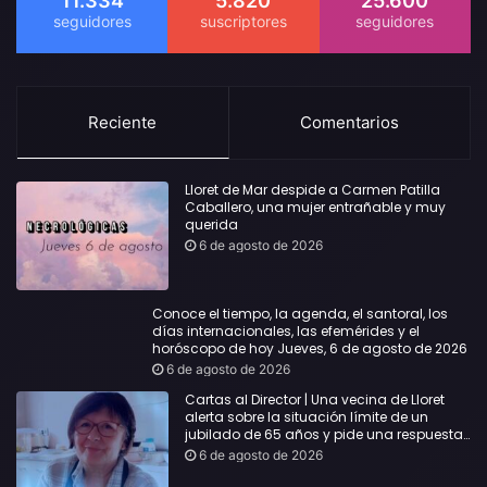
11.334
5.820
25.600
Reciente
Comentarios
Lloret de Mar despide a Carmen Patilla
Caballero, una mujer entrañable y muy
querida
6 de agosto de 2026
Conoce el tiempo, la agenda, el santoral, los
días internacionales, las efemérides y el
horóscopo de hoy Jueves, 6 de agosto de 2026
6 de agosto de 2026
Cartas al Director | Una vecina de Lloret
alerta sobre la situación límite de un
jubilado de 65 años y pide una respuesta
urgente
6 de agosto de 2026