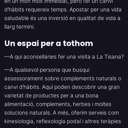
en un món molt immediat, però fer un canvi
d’hàbits requereix temps. Apostar per una vida
saludable és una inversió en qualitat de vida a
llarg termini.
Un espai per a tothom
—A qui aconsellaries fer una visita a La Tisana?
—A qualsevol persona que busqui
assessorament sobre complements naturals o
canvi d’hàbits. Aquí poden descobrir una gran
varietat de productes per a una bona
alimentació, complements, herbes i moltes
solucions naturals. A més, oferim serveis com
kinesiologia, reflexologia podal i altres teràpies