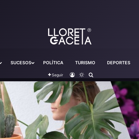
SUCESOS
POLÍTICA
TURISMO
DEPORTES
Iniciar sesión
Switch skin
Buscador
Seguir