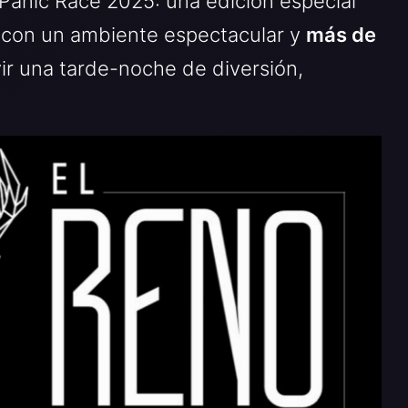
l Pànic Race 2025: una edición especial
o con un ambiente espectacular y
más de
ir una tarde-noche de diversión,