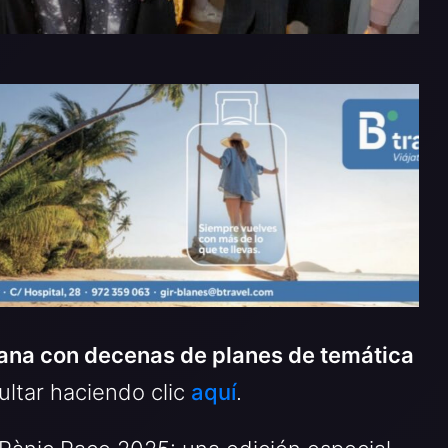
ana con decenas de planes de temática
ltar haciendo clic
aquí
.