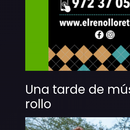
Una tarde de mús
rollo