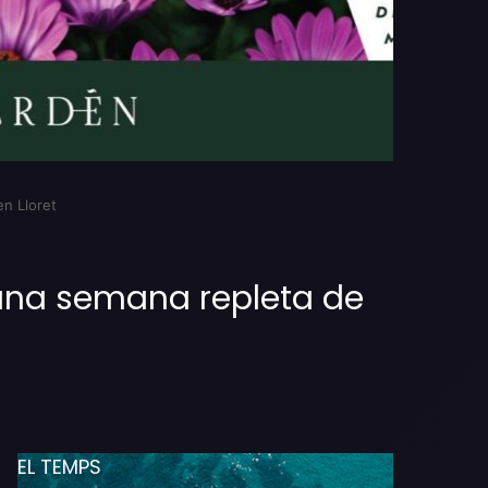
en Lloret
 una semana repleta de
EL TEMPS