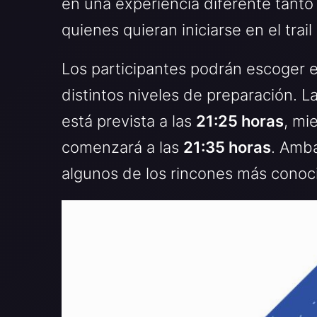
en una experiencia diferente tanto
quienes quieran iniciarse en el trail
Los participantes podrán escoger e
distintos niveles de preparación. L
está prevista a las
21:25 horas
, mi
comenzará a las
21:35 horas
. Amba
algunos de los rincones más conocid