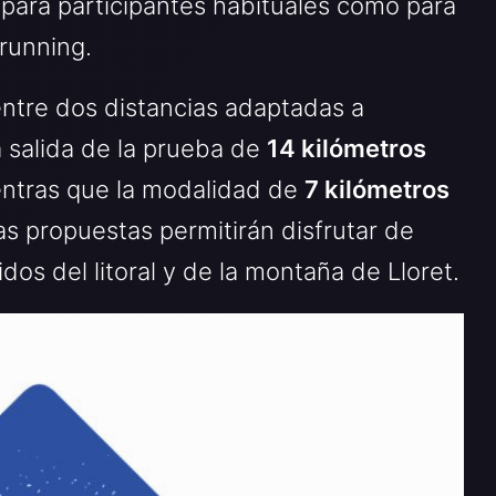
 para participantes habituales como para
 running.
ntre dos distancias adaptadas a
a salida de la prueba de
14 kilómetros
entras que la modalidad de
7 kilómetros
s propuestas permitirán disfrutar de
os del litoral y de la montaña de Lloret.