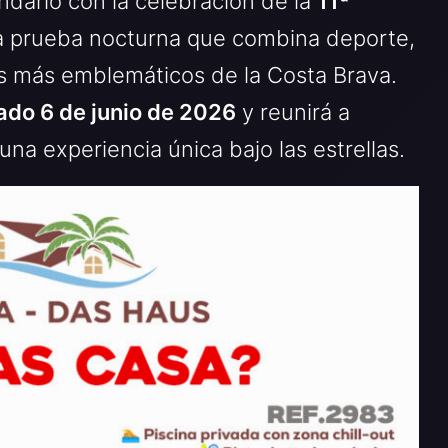
ndario con la celebración de la
11ª
a prueba nocturna que combina deporte,
es más emblemáticos de la Costa Brava.
ado 6 de junio de 2026
y reunirá a
 una experiencia única bajo las estrellas.