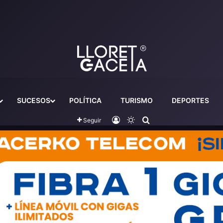
SUCESOS
POLÍTICA
TURISMO
DEPORTES
Iniciar sesión
Switch skin
Buscador
Seguir