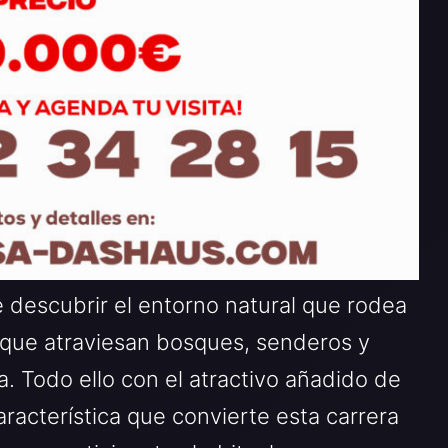
 descubrir el entorno natural que rodea
s que atraviesan bosques, senderos y
 Todo ello con el atractivo añadido de
racterística que convierte esta carrera