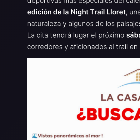
deportivas más especiales del cale
edición de la Night Trail Lloret
, un
naturaleza y algunos de los paisaj
La cita tendrá lugar el próximo
sáb
corredores y aficionados al trail en