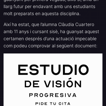
llarg futur per endavant amb uns estudiants
molt preparats en aquesta disciplina.
Així ha estat, que l’alumna Clàudia Cuartero
amb 11 anys i cursant sisè, ha guanyat aquest
certamen després d’una actuació impecable
com podeu comprovar al següent document: