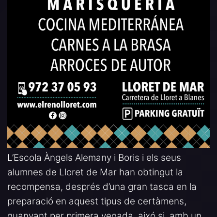
L’Escola Àngels Alemany i Boris i els seus
alumnes de Lloret de Mar han obtingut la
recompensa, després d’una gran tasca en la
preparació en aquest tipus de certàmens,
guanyant per primera vegada, aixó si, amb un