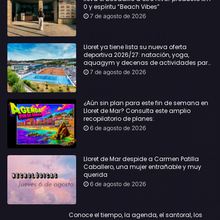
0 y espíritu “Beach Vibes”
7 de agosto de 2026
Lloret ya tiene lista su nueva oferta
deportiva 2026/27: natación, yoga,
aquagym y decenas de actividades para
todas las edades
7 de agosto de 2026
¿Aún sin plan para este fin de semana en
Lloret de Mar? Consulta este amplio
recopilatorio de planes:
6 de agosto de 2026
Lloret de Mar despide a Carmen Patilla
Caballero, una mujer entrañable y muy
querida
6 de agosto de 2026
Conoce el tiempo, la agenda, el santoral, los