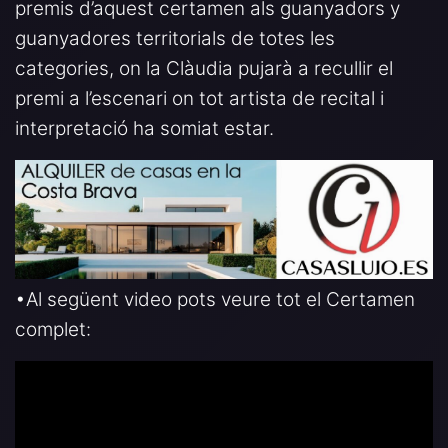
premis d’aquest certamen als guanyadors y
guanyadores territorials de totes les
categories, on la Clàudia pujarà a recullir el
premi a l’escenari on tot artista de recital i
interpretació ha somiat estar.
•Al següent video pots veure tot el Certamen
complet: