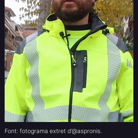
Font: fotograma extret d’@aspronis.