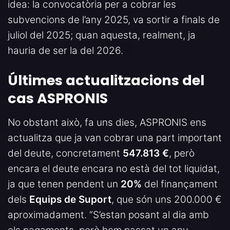
idea: la convocatòria per a cobrar les
subvencions de l’any 2025, va sortir a finals de
juliol del 2025; quan aquesta, realment, ja
hauria de ser la del 2026.
Últimes actualitzacions del
cas ASPRONIS
No obstant això, fa uns dies, ASPRONIS ens
actualitza que ja van cobrar una part important
del deute, concretament
547.813 €
, però
encara el deute encara no està del tot liquidat,
ja que tenen pendent un
20%
del finançament
dels
Equips de Suport
, que són uns 200.000 €
aproximadament. “S’estan posant al dia amb