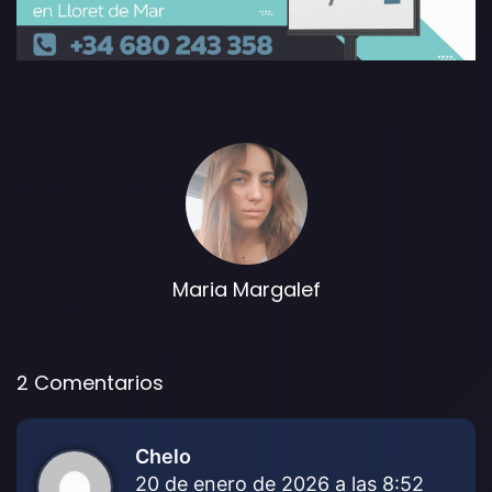
Maria Margalef
2 Comentarios
Chelo
d
20 de enero de 2026 a las 8:52
i