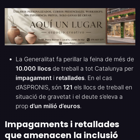
La Generalitat fa perillar la feina de més de
10.000 llocs
de treball a tot Catalunya per
impagament
i
retallades
. En el cas
d’ASPRONIS, són
121
els llocs de treball en
situació de gravetat i el deute s’eleva a
prop
d’un milió d’euros
.
Impagaments i retallades
que amenacen la inclusió