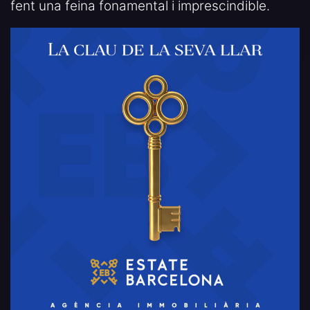
fent una feina fonamental i imprescindible.