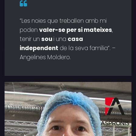
“Les noies que treballen amb mi
poden
valer-se per si mateixes
,
tenir un
sou
i una
casa
independent
de la seva família”. –
Angelines Moldero.