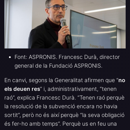
Font: ASPRONIS. Francesc Durà, director
general de la Fundació ASPRONIS.
En canvi, segons la Generalitat afirmen que “
no
els deuen res
” i, administrativament, “tenen
raó”, explica Francesc Durà. “Tenen raó perquè
la resolució de la subvenció encara no havia
sortit”, però no és així perquè “la seva obligació
és fer-ho amb temps”. Perquè us en feu una