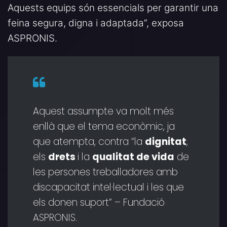
Aquests equips són essencials per garantir una
feina segura, digna i adaptada”, exposa
ASPRONIS.
Aquest assumpte va molt més
enllà que el tema econòmic, ja
que atempta, contra “la
dignitat
,
els
drets
i la
qualitat de vida
de
les persones treballadores amb
discapacitat intel·lectual i les que
els donen suport” – Fundació
ASPRONIS.