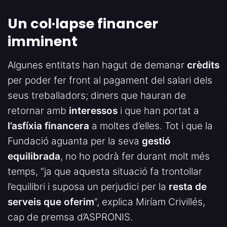
Un col·lapse financer
imminent
Algunes entitats han hagut de demanar
crèdits
per poder fer front al pagament del salari dels
seus treballadors; diners que hauran de
retornar amb
interessos
i que han portat a
l’asfíxia financera
a moltes d’elles. Tot i que la
Fundació aguanta per la seva
gestió
equilibrada
, no ho podrà fer durant molt més
temps, “ja que aquesta situació fa trontollar
l’equilibri i suposa un perjudici per la
resta
de
serveis que oferim
”, explica Miríam Crivillés,
cap de premsa d’ASPRONIS.