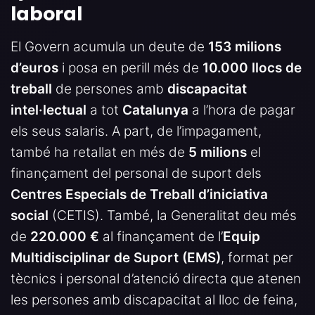
laboral
El Govern acumula un deute de
153 milions
d’euros
i posa en perill més de
10.000 llocs de
treball
de persones amb
discapacitat
intel·lectual
a tot
Catalunya
a l’hora de pagar
els seus salaris. A part, de l’impagament,
també ha retallat en més de
5 milions
el
finançament del personal de suport dels
Centres Especials de Treball d’iniciativa
social
(CETIS). També, la Generalitat deu més
de
220.000 €
al finançament de l’
Equip
Multidisciplinar de Suport (EMS)
, format per
tècnics i personal d’atenció directa que atenen
les persones amb discapacitat al lloc de feina,