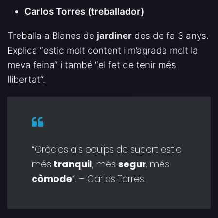
Carlos Torres (treballador)
Treballa a Blanes de
jardiner
des de fa 3 anys.
Explica “estic molt content i m’agrada molt la
meva feina” i també “el fet de tenir més
llibertat”.
“Gràcies als equips de suport estic
més
tranquil
, més
segur
, més
còmode
”. – Carlos Torres.