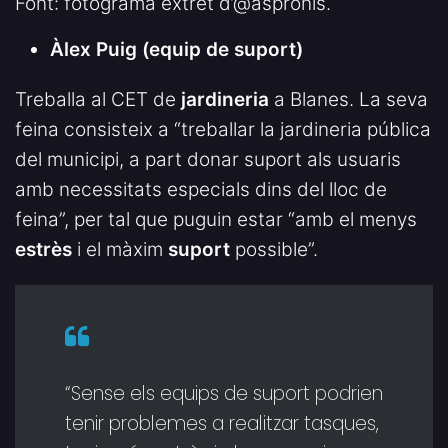
Font: fotograma extret d’@aspronis.
Àlex Puig
(equip de suport)
Treballa al CET de
jardineria
a Blanes. La seva
feina consisteix a “treballar la jardineria pública
del municipi, a part donar suport als usuaris
amb necessitats especials dins del lloc de
feina”, per tal que puguin estar “amb el menys
estrès
i el màxim
suport
possible”.
“Sense els equips de suport podrien
tenir problemes a realitzar tasques,