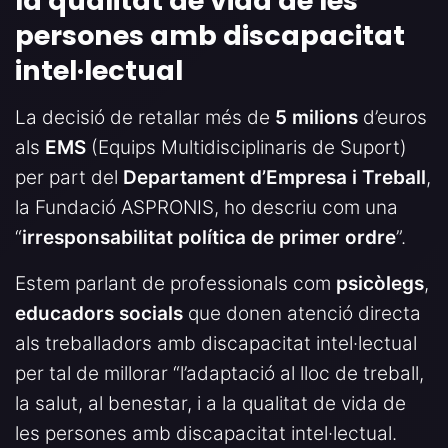
la qualitat de vida de les
persones amb discapacitat
intel·lectual
La decisió de retallar més de
5 milions
d’euros
als
EMS
(Equips Multidisciplinaris de Suport)
per part del
Departament d’Empresa i Treball
,
la Fundació ASPRONIS, ho descriu com una
“
irresponsabilitat
política de primer ordre
”.
Estem parlant de professionals com
psicòlegs
,
educadors socials
que donen atenció directa
als treballadors amb discapacitat intel·lectual
per tal de millorar “l’adaptació al lloc de treball,
la salut, al benestar, i a la qualitat de vida de
les persones amb discapacitat intel·lectual.