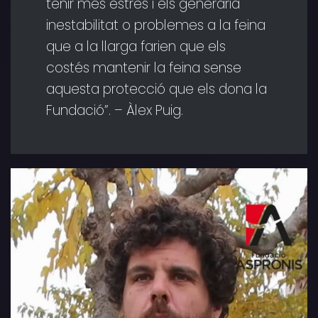
tenir més estrès i els generaria
inestabilitat o problemes a la feina
que a la llarga farien que els
costés mantenir la feina sense
aquesta protecció que els dona la
Fundació”. – Àlex Puig.