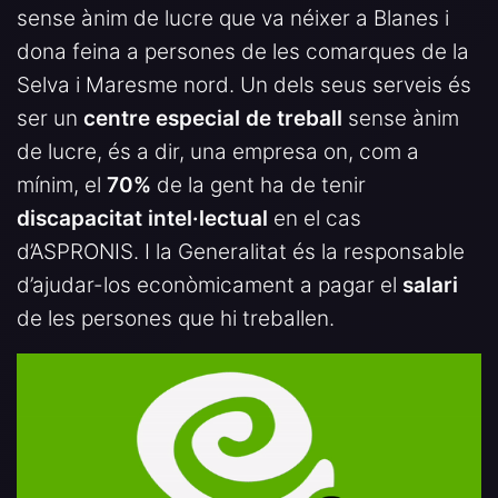
sense ànim de lucre que va néixer a Blanes i
dona feina a persones de les comarques de la
Selva i Maresme nord. Un dels seus serveis és
ser un
centre especial de treball
sense ànim
de lucre, és a dir, una empresa on, com a
mínim, el
70%
de la gent ha de tenir
discapacitat intel·lectual
en el cas
d’ASPRONIS. I la Generalitat és la responsable
d’ajudar-los econòmicament a pagar el
salari
de les persones que hi treballen.