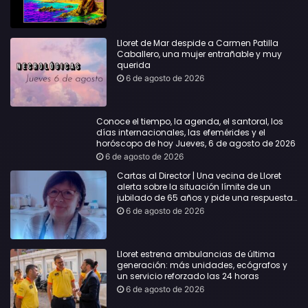
Lloret de Mar despide a Carmen Patilla
Caballero, una mujer entrañable y muy
querida
6 de agosto de 2026
Conoce el tiempo, la agenda, el santoral, los
días internacionales, las efemérides y el
horóscopo de hoy Jueves, 6 de agosto de 2026
6 de agosto de 2026
Cartas al Director | Una vecina de Lloret
alerta sobre la situación límite de un
jubilado de 65 años y pide una respuesta
urgente
6 de agosto de 2026
Lloret estrena ambulancias de última
generación: más unidades, ecógrafos y
un servicio reforzado las 24 horas
6 de agosto de 2026