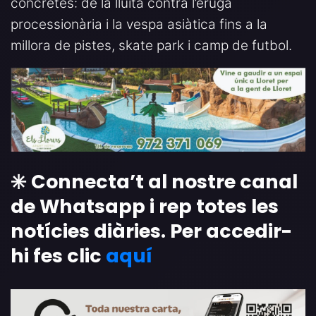
concretes: de la lluita contra l’eruga
processionària i la vespa asiàtica fins a la
millora de pistes, skate park i camp de futbol.
✳️ Connecta’t al nostre canal
de Whatsapp i rep totes les
notícies diàries. Per accedir-
hi fes clic
aquí