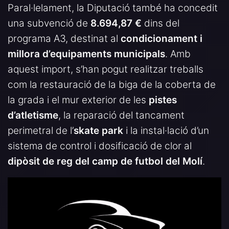
Paral·lelament, la Diputació també ha concedit
una subvenció de
8.694,87 €
dins del
programa A3, destinat al
condicionament i
millora d’equipaments municipals
. Amb
aquest import, s’han pogut realitzar treballs
com la restauració de la biga de la coberta de
la grada i el mur exterior de les
pistes
d’atletisme
, la reparació del tancament
perimetral de l’
skate park
i la instal·lació d’un
sistema de control i dosificació de clor al
dipòsit de reg del camp de futbol del Molí
.