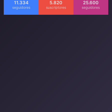
11.334
5.820
25.600