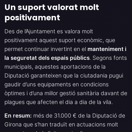
Un suport valorat molt
positivament
Des de l’Ajuntament es valora molt
positivament aquest suport econòmic, que
permet continuar invertint en el
manteniment i
la seguretat dels espais públics
. Segons fonts
municipals, aquestes aportacions de la
Diputació garanteixen que la ciutadania pugui
gaudir d’uns equipaments en condicions
òptimes i d’una millor gestió sanitària davant de
plagues que afecten el dia a dia de la vila.
En resum:
més de 31.000 € de la Diputació de
Girona que s’han traduït en actuacions molt