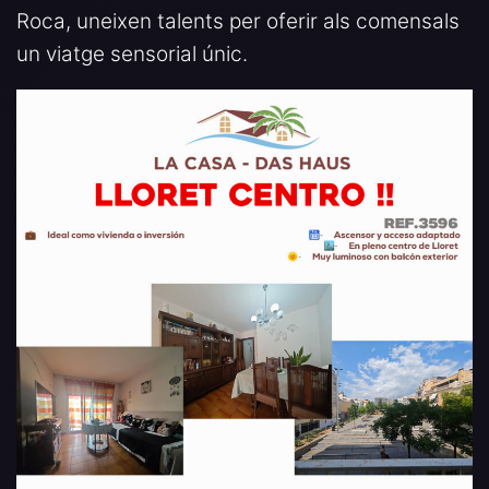
Roca, uneixen talents per oferir als comensals
un viatge sensorial únic.