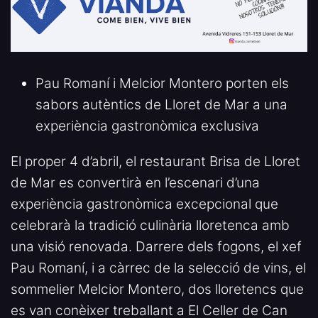
Pau Romaní i Melcior Montero porten els
sabors autèntics de Lloret de Mar a una
experiència gastronòmica exclusiva
El proper 4 d’abril, el restaurant Brisa de Lloret
de Mar es convertirà en l’escenari d’una
experiència gastronòmica excepcional que
celebrarà la tradició culinària lloretenca amb
una visió renovada. Darrere dels fogons, el xef
Pau Romaní, i a càrrec de la selecció de vins, el
sommelier Melcior Montero, dos lloretencs que
es van conèixer treballant a El Celler de Can