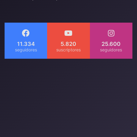
11.334
5.820
25.600