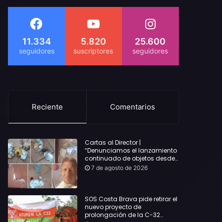
11.334
5.820
25.600
Reciente
Comentarios
Cartas al Director |
“Denunciamos el lanzamiento
continuado de objetos desde
alojamientos turísticos a
7 de agosto de 2026
nuestro hogar en Lloret: Podría
haber causado una
desgracia”
SOS Costa Brava pide retirar el
nuevo proyecto de
prolongación de la C-32