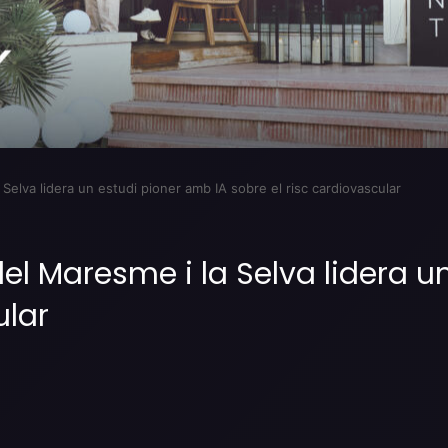
Selva lidera un estudi pioner amb IA sobre el risc cardiovascular
el Maresme i la Selva lidera u
ular
Imprimir