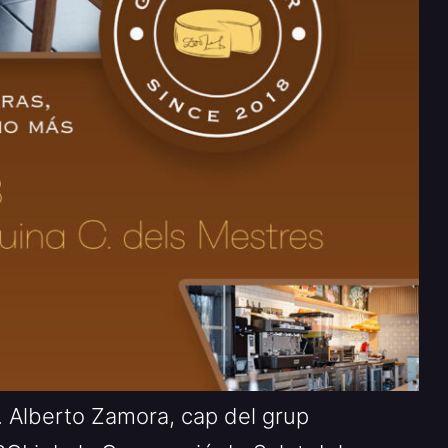
r. Alberto Zamora, cap del grup