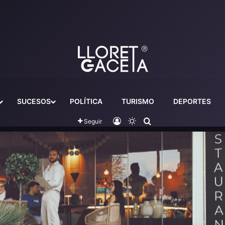
SUCESOS
POLÍTICA
TURISMO
DEPORTES
Iniciar sesión
Switch skin
Buscador
Seguir