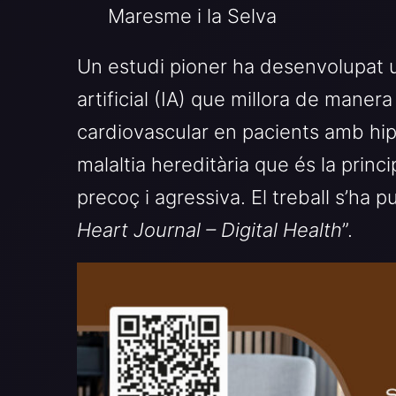
Maresme i la Selva
Un estudi pioner ha desenvolupat u
artificial (IA) que millora de manera 
cardiovascular en pacients amb hip
malaltia hereditària que és la princ
precoç i agressiva. El treball s’ha pu
Heart Journal – Digital Health
”.