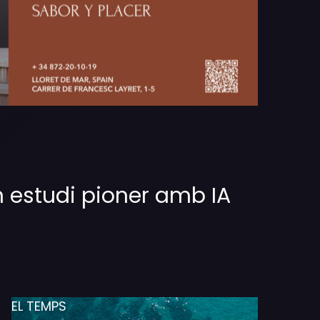
n estudi pioner amb IA
EL TEMPS