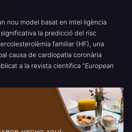
n nou model basat en intel·ligència
significativa la predicció del risc
ercolesterolèmia familiar (HF), una
ipal causa de cardiopatia coronària
blicat a la revista científica “
European