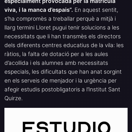
especialment provocada per la matrícula
viva, i la manca d’espais”.
En aquest sentit,
s’ha compromès a treballar perquè a mitjà i
llarg termini Lloret pugui tenir solucions a les
necessitats que li han transmès els directors
dels diferents centres educatius de la vila: les
ràtios, la falta de dotació per a les aules
d’acollida i els alumnes amb necessitats
especials, les dificultats que han anat sorgint
en els serveis de menjador i la urgència per
afegir estudis postobligatoris a l’Institut Sant
Quirze.