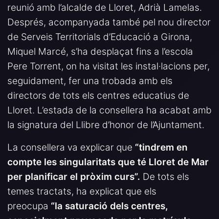
reunió amb l’alcalde de Lloret, Adrià Lamelas.
Després, acompanyada també pel nou director
de Serveis Territorials d’Educació a Girona,
Miquel Marcé, s’ha desplaçat fins a l’escola
Pere Torrent, on ha visitat les instal·lacions per,
seguidament, fer una trobada amb els
directors de tots els centres educatius de
Lloret. L’estada de la consellera ha acabat amb
la signatura del Llibre d’honor de l’Ajuntament.
La consellera va explicar que
“tindrem en
compte les singularitats que té Lloret de Mar
per planificar el pròxim curs”.
De tots els
temes tractats, ha explicat que els
preocupa
“la saturació dels centres,