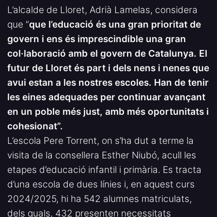
L’alcalde de Lloret, Adrià Lamelas, considera
que “
que l’educació és una gran prioritat de
govern i ens és imprescindible una gran
col·laboració amb el govern de Catalunya. El
futur de Lloret és part i dels nens i nenes que
avui estan a les nostres escoles. Han de tenir
les eines adequades per continuar avançant
en un poble més just, amb més oportunitats i
cohesionat”.
L’escola Pere Torrent, on s’ha dut a terme la
visita de la consellera Esther Niubó, acull les
etapes d’educació infantil i primària. Es tracta
d’una escola de dues línies i, en aquest curs
2024/2025, hi ha 542 alumnes matriculats,
dels quals, 432 presenten necessitats