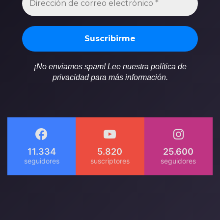
¡No enviamos spam! Lee nuestra política de
privacidad para más información.
11.334
5.820
25.600