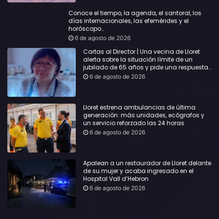
Conoce el tiempo, la agenda, el santoral, los
días internacionales, las efemérides y el
horóscopo…
6 de agosto de 2026
Cartas al Director | Una vecina de Lloret
alerta sobre la situación límite de un
jubilado de 65 años y pide una respuesta
urgente
6 de agosto de 2026
Lloret estrena ambulancias de última
generación: más unidades, ecógrafos y
un servicio reforzado las 24 horas
6 de agosto de 2026
Apalean a un restaurador de Lloret delante
de su mujer y acaba ingresado en el
Hospital Vall d’Hebron
6 de agosto de 2026