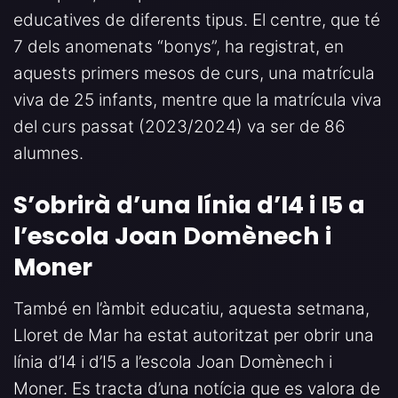
educatives de diferents tipus. El centre, que té
7 dels anomenats “bonys”, ha registrat, en
aquests primers mesos de curs, una matrícula
viva de 25 infants, mentre que la matrícula viva
del curs passat (2023/2024) va ser de 86
alumnes.
S’obrirà d’una línia d’I4 i I5 a
l’escola Joan Domènech i
Moner
També en l’àmbit educatiu, aquesta setmana,
Lloret de Mar ha estat autoritzat per obrir una
línia d’I4 i d’I5 a l’escola Joan Domènech i
Moner. Es tracta d’una notícia que es valora de