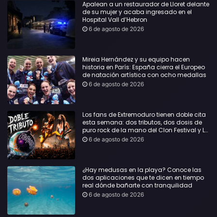
Apalean a un restaurador de Lloret delante
de su mujer y acaba ingresado en el
Hospital Vall d’Hebron
6 de agosto de 2026
Mireia Hernández y su equipo hacen
historia en París: España cierra el Europeo
de natación artística con ocho medallas
6 de agosto de 2026
Los fans de Extremoduro tienen doble cita
esta semana: dos tributos, dos dosis de
puro rock de la mano del Clon Festival y La
Jarana
6 de agosto de 2026
¿Hay medusas en la playa? Conoce las
dos aplicaciones que te dicen en tiempo
real dónde bañarte con tranquilidad
6 de agosto de 2026