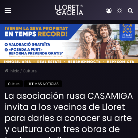
Menú
Iniciar sesi
Switch
B
Inicio
/
Cultura
Cultura
ÚLTIMAS NOTICIAS
La asociación rusa CASAMIGA
invita a los vecinos de Lloret
para darles a conocer su arte
y cultura con tres obras de