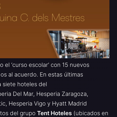
o el ‘curso escolar’ con 15 nuevos
os al acuerdo. En estas últimas
 siete hoteles del
peria Del Mar, Hesperia Zaragoza,
tic, Hesperia Vigo y Hyatt Madrid
ntos del grupo
Tent Hoteles
(ubicados en