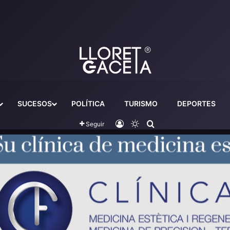
SUCESOS
POLÍTICA
TURISMO
DEPORTES
Iniciar sesión
Switch skin
Buscador
Seguir