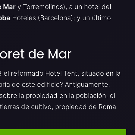
e Mar
y Torremolinos); a un hotel del
bba
Hoteles (Barcelona); y un último
loret de Mar
 el reformado Hotel Tent, situado en la
toria de este edificio? Antiguamente,
bre la propiedad en la población, el
tierras de cultivo, propiedad de Romà