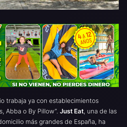
io trabaja ya con establecimientos
s, Abba o By Pillow”.
Just Eat
, una de las
domicilio más grandes de España, ha