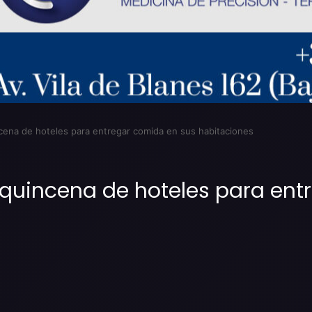
ncena de hoteles para entregar comida en sus habitaciones
a quincena de hoteles para en
Imprimir